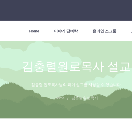
Home
이야기 담벼락
온라인 소그룹
김충렬원로목사 설교
김충렬 원로목사님의 과거 설교를 시청할 수 있습니다.
Home
/
김충렬원로목사