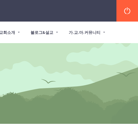
교회소개
블로그&설교
가.교.마.커뮤니티