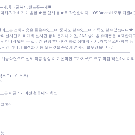
폰복제,휴대폰복제,핸드폰복제■
 저희가 개발한 ★폰 감시 툴★로 작업합니다---iOS/Android 모두 지원♠
걸려오는 전화내용을 들을수있으며 ;문자도 볼수있으며 카톡도 볼수있습니다♥
 실시간 카톡 대화,실시간 통화 문자나 메일, SNS,상대방 휴대폰을 복제한
지내역 앨범 등 실시간 전방 후반 카메라로 상대방 감시/카톡 인스타 페북 등 
,실시간 카메라 활성화 기능 모든것을 손쉽게 혼자서 할수있습니다♤
━━━━━━━━━━━━━━━━━━━━━━━━━━━━━━━━━━
기능화면으로 실제 작동 영상 이 기본적인 두가지셋트 모두 직접 확인하셔야되
역복구(보이스톡)
확인
 모든 어플리케이션 활동내역 확인
인
로그 확인
가능