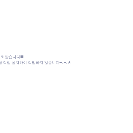
 의뢰받습니다■
파일을 직접 설치하여 작업하지 않습니다ᯓᯓ★