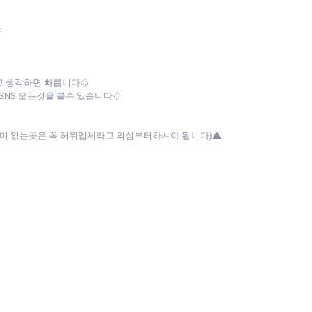
♤
다고 생각하면 빠릅니다♤
SNS 모든것을 볼수 있습니다♤
며 없는곳은 꼭 허위업체라고 의심부터하셔야 됩니다)⚠️