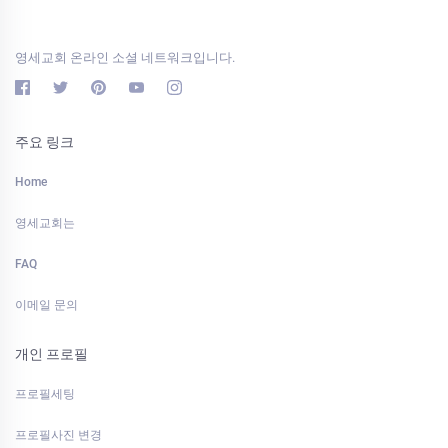
영세교회 온라인 소셜 네트워크입니다.
주요 링크
Home
영세교회는
FAQ
이메일 문의
개인 프로필
프로필세팅
프로필사진 변경