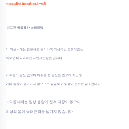
https://link.inpock.co.kr/mfj
미프진 약물유산 낙태방법
1. 약물낙태는 안전하고 편리하며 외상적인 고통이없는
새로운 비외과적인 자연유산방법 입니다
2. 수술이 필요 없으며 마취를 할 필요도 없으며 자궁에
기타 물질이 들어가지 않으므로 감염의 가능성이 현저히 감소합니다
약물낙태는 일상 생활에 전혀 지장이 없으며
3.
여성의 몸에 낙태흔적을 남기지 않습니다