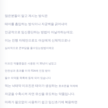
많은분들이 알고 계시는 방식은
태아를 흡입하는 방식이나 자궁벽을 긁어내어
인공적으로 임신중단하는 방법이 아닐까하는데요.
이는 진행 자체만으로도 여성에게 신체적으로나
심리적으로 큰부담을 줄수있는방법이에요
미프진 약물중절은 사용된 지 30년이 넘었고
안전성과 효과를 미국 FDA에 인정 받아
필수 의약품 목록에 등재 되어 있습니다
먹는 낙태약 미프진은 태아가 생성하는
호르몬을 억제해
자궁을 수축시켜 자연 유산을 유도하는 약품입니다.
마취가 필요없이 사용하기 쉽고 임신초기에 복용하면