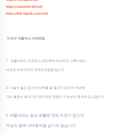
https://campsite.bio/mfj
https://link.inpock.co.kr/mfj
미프진 약물유산 낙태방법
1. 약물낙태는 안전하고 편리하며 외상적인 고통이없는
새로운 비외과적인 자연유산방법 입니다
2. 수술이 필요 없으며 마취를 할 필요도 없으며 자궁에
기타 물질이 들어가지 않으므로 감염의 가능성이 현저히 감소합니다
약물낙태는 일상 생활에 전혀 지장이 없으며
3.
여성의 몸에 낙태흔적을 남기지 않습니다