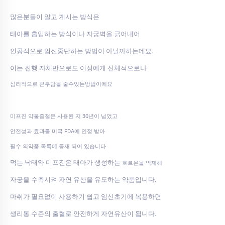
많은분들이 알고 계시는 방식은
태아를 흡입하는 방식이나 자궁벽을 긁어내어
인공적으로 임신중단하는 방법이 아닐까하는데요.
이는 진행 자체만으로도 여성에게 신체적으로나
심리적으로 큰부담을 줄수있는방법이에요
미프진 약물중절은 사용된 지 30년이 넘었고
안전성과 효과를 미국 FDA에 인정 받아
필수 의약품 목록에 등재 되어 있습니다
먹는 낙태약 미프진은 태아가 생성하는
호르몬을 억제해
자궁을 수축시켜 자연 유산을 유도하는 약품입니다.
마취가 필요없이 사용하기 쉽고 임신초기에 복용하면
생리통 수준의 출혈로 안전하게 자연유산이 됩니다.