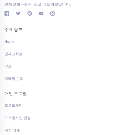
영세교회 온라인 소셜 네트워크입니다.
주요 링크
Home
영세교회는
FAQ
이메일 문의
개인 프로필
프로필세팅
프로필사진 변경
계정 삭제