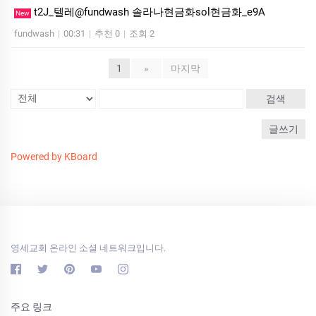
t2J_텔레@fundwash 솔라나현금화sol현금화_e9A
New
fundwash
|
00:31
|
추천 0
|
조회 2
1
»
마지막
검색
글쓰기
Powered by KBoard
영세교회 온라인 소셜 네트워크입니다.
주요 링크