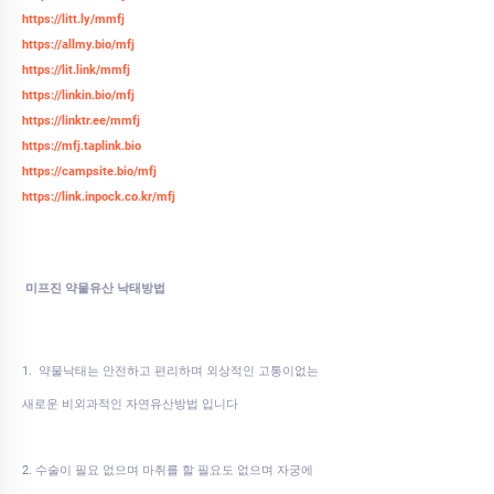
https://litt.ly/mmfj
https://allmy.bio/mfj
https://lit.link/mmfj
https://linkin.bio/mfj
https://linktr.ee/mmfj
https://mfj.taplink.bio
https://campsite.bio/mfj
https://link.inpock.co.kr/mfj
미프진 약물유산 낙태방법
1. 약물낙태는 안전하고 편리하며 외상적인 고통이없는
새로운 비외과적인 자연유산방법 입니다
2. 수술이 필요 없으며 마취를 할 필요도 없으며 자궁에