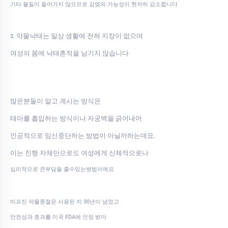
기타 물질이 들어가지 않으므로 감염의 가능성이 현저히 감소합니다
약물낙태는 일상 생활에 전혀 지장이 없으며
3.
여성의 몸에 낙태흔적을 남기지 않습니다
많은분들이 알고 계시는 방식은
태아를 흡입하는 방식이나 자궁벽을 긁어내어
인공적으로 임신중단하는 방법이 아닐까하는데요.
이는 진행 자체만으로도 여성에게 신체적으로나
심리적으로 큰부담을 줄수있는방법이에요
미프진 약물중절은 사용된 지 30년이 넘었고
안전성과 효과를 미국 FDA에 인정 받아