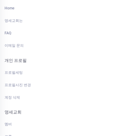
Home
영세교회는
FAQ
이메일 문의
개인 프로필
프로필세팅
프로필사진 변경
계정 삭제
영세교회
멤버