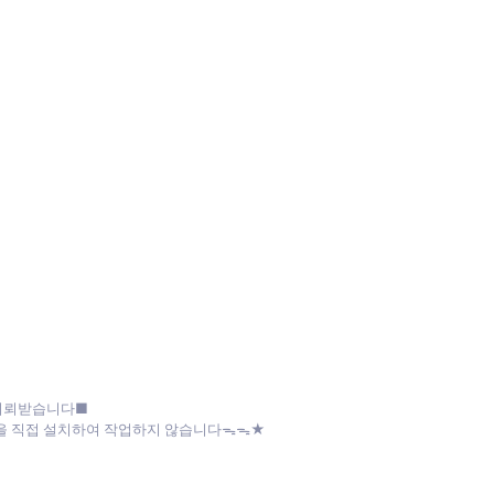
 의뢰받습니다■
파일을 직접 설치하여 작업하지 않습니다ᯓᯓ★