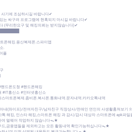
폰 사기에 조심하시길 바랍니다✔
있는 싸구려 프로그램에 현혹되지 마시길 바랍니다✔
다 (무리한요구 및 해킹의뢰는 받지않습니다)✔
████████
마트폰해킹.용산복제폰.스파이앱
소.
어플
구
회
#핸드폰도청 #핸드폰해킹
 #IT흥신소 #인터넷흥신소
다스마트폰복제.좀비폰.복사폰.통화내역.문자내역.카카오톡내역
아내(와이프)/전여자친구/남자친구 직장상사/전애인 연인의 사생활훔쳐보기
/카톡 해킹, 인스타 해킹,스마트폰 해킹 과 감시/감시 대상자 스마트폰에 apk
하여 멀웨어 작업하지 않습니다ᯓ★
라우드,금융앱들을 제외하고는 모든 활동내역 확인가능하십니다ᯓ★
능하시며 이전 삭제된 내용들도 복구가능합니다.ᯓ★