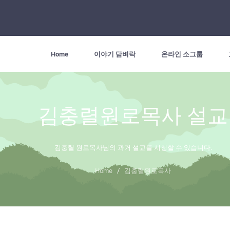
Home
이야기 담벼락
온라인 소그룹
김충렬원로목사 설교
김충렬 원로목사님의 과거 설교를 시청할 수 있습니다.
Home
/
김충렬원로목사