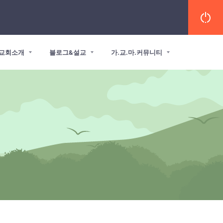
교회소개
블로그&설교
가.교.마.커뮤니티