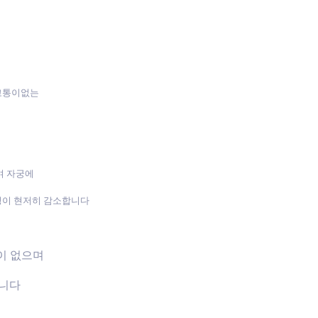
 고통이없는
며 자궁에
성이 현저히 감소합니다
장이 없으며
습니다