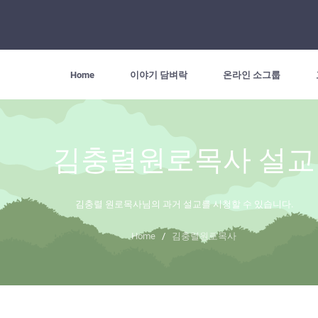
Home
이야기 담벼락
온라인 소그룹
김충렬원로목사 설교
김충렬 원로목사님의 과거 설교를 시청할 수 있습니다.
Home
/
김충렬원로목사