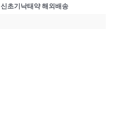
신초기낙­태약 해외배송