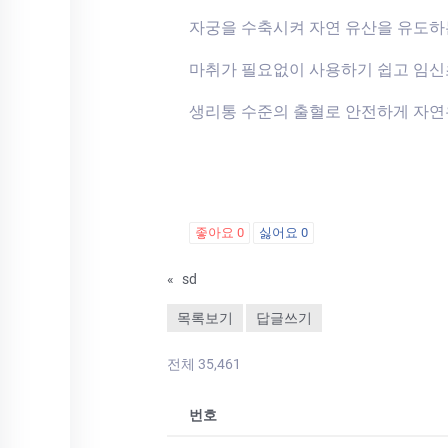
자궁을 수축시켜 자연 유산을 유도하
마취가 필요없이 사용하기 쉽고 임
생리통 수준의 출혈로 안전하게 자연
좋아요
0
싫어요
0
«
sd
목록보기
답글쓰기
전체 35,461
번호