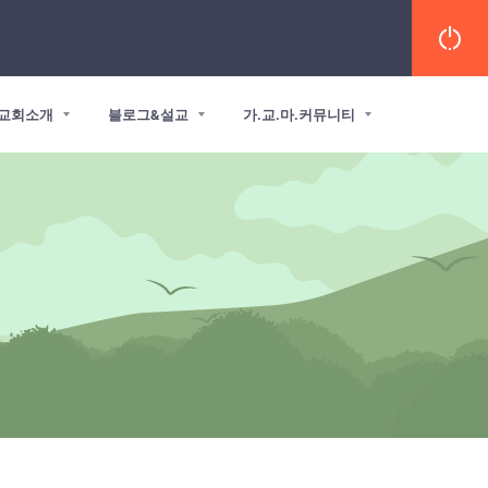
교회소개
블로그&설교
가.교.마.커뮤니티