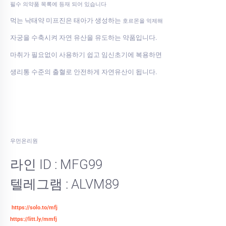
필수 의약품 목록에 등재 되어 있습니다
먹는 낙태약 미프진은 태아가 생성하는
호르몬을 억제해
자궁을 수축시켜 자연 유산을 유도하는 약품입니다.
마취가 필요없이 사용하기 쉽고 임신초기에 복용하면
생리통 수준의 출혈로 안전하게 자연유산이 됩니다.
우먼온리원
라인 ID : MFG99
텔레그램 : ALVM89
https://solo.to/mfj
https://litt.ly/mmfj