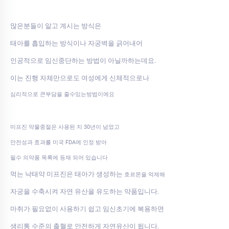
많은분들이 알고 계시는 방식은
태아를 흡입하는 방식이나 자궁벽을 긁어내어
인공적으로 임신중단하는 방법이 아닐까하는데요.
이는 진행 자체만으로도 여성에게 신체적으로나
심리적으로 큰부담을 줄수있는방법이에요
미프진 약물중절은 사용된 지 30년이 넘었고
안전성과 효과를 미국 FDA에 인정 받아
필수 의약품 목록에 등재 되어 있습니다
먹는 낙태약 미프진은 태아가 생성하는
호르몬을 억제해
자궁을 수축시켜 자연 유산을 유도하는 약품입니다.
마취가 필요없이 사용하기 쉽고 임신초기에 복용하면
생리통 수준의 출혈로 안전하게 자연유산이 됩니다.