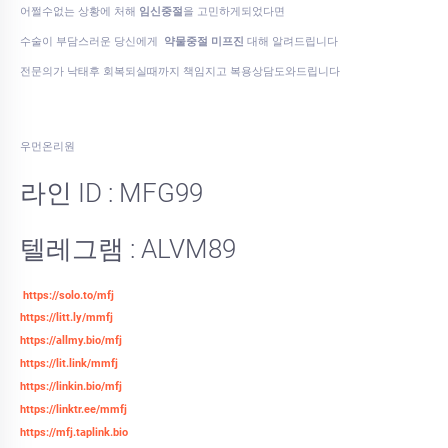
어쩔수없는 상황에 처해
임신중절
을 고민하게되었다면
수술이 부담스러운 당신에게
약물중절 미프진
대해 알려드립니다
전문의가 낙태후 회복되실때까지 책임지고 복용상담도와드립니다
우먼온리원
라인 ID : MFG99
텔레그램 : ALVM89
https://solo.to/mfj
https://litt.ly/mmfj
https://allmy.bio/mfj
https://lit.link/mmfj
https://linkin.bio/mfj
https://linktr.ee/mmfj
https://mfj.taplink.bio