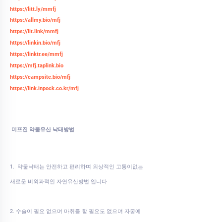
https://litt.ly/mmfj
https://allmy.bio/mfj
https://lit.link/mmfj
https://linkin.bio/mfj
https://linktr.ee/mmfj
https://mfj.taplink.bio
https://campsite.bio/mfj
https://link.inpock.co.kr/mfj
미프진 약물유산 낙태방법
1. 약물낙태는 안전하고 편리하며 외상적인 고통이없는
새로운 비외과적인 자연유산방법 입니다
2. 수술이 필요 없으며 마취를 할 필요도 없으며 자궁에