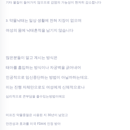
기타 물질이 들어가지 않으므로 감염의 가능성이 현저히 감소합니다
약물낙태는 일상 생활에 전혀 지장이 없으며
3.
여성의 몸에 낙태흔적을 남기지 않습니다
많은분들이 알고 계시는 방식은
태아를 흡입하는 방식이나 자궁벽을 긁어내어
인공적으로 임신중단하는 방법이 아닐까하는데요.
이는 진행 자체만으로도 여성에게 신체적으로나
심리적으로 큰부담을 줄수있는방법이에요
미프진 약물중절은 사용된 지 30년이 넘었고
안전성과 효과를 미국 FDA에 인정 받아