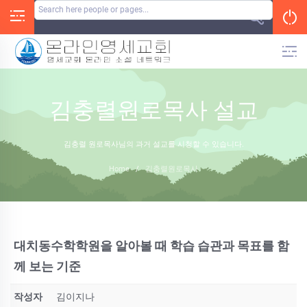
Skip
to
content
김충렬원로목사 설교
김충렬 원로목사님의 과거 설교를 시청할 수 있습니다.
Home
/
김충렬원로목사
대치동수학학원을 알아볼 때 학습 습관과 목표를 함
께 보는 기준
작성자
김이지나