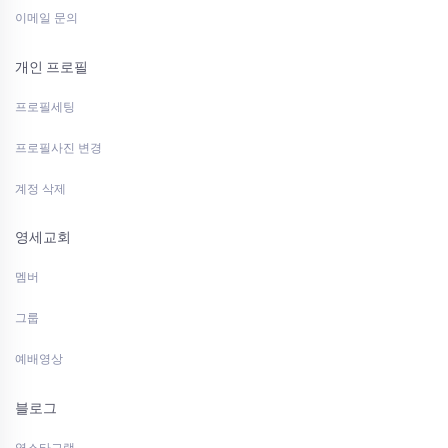
이메일 문의
개인 프로필
프로필세팅
프로필사진 변경
계정 삭제
영세교회
멤버
그룹
예배영상
블로그
영스타그램