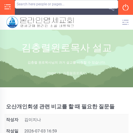
Skip
to
content
김충렬원로목사 설교
김충렬 원로목사님의 과거 설교를 시청할 수 있습니다.
Home
/
김충렬원로목사
오산개인회생 관련 비교를 할 때 필요한 질문들
작성자
김이지나
작성일
2026-07-03 16:59