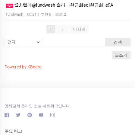
t2J_텔레@fundwash 솔라나현금화sol현금화_e9A
New
fundwash
|
00:31
|
추천 0
|
조회 2
1
»
마지막
검색
글쓰기
Powered by KBoard
영세교회 온라인 소셜 네트워크입니다.
주요 링크