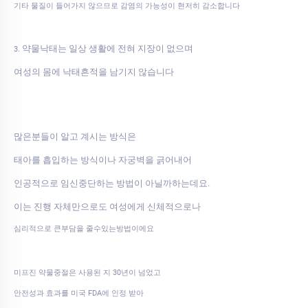
기타 물질이 들어가지 않으므로 감염의 가능성이 현저히 감소합니다
약물낙태는 일상 생활에 전혀 지장이 없으며
3.
여성의 몸에 낙태흔적을 남기지 않습니다
많은분들이 알고 계시는 방식은
태아를 흡입하는 방식이나 자궁벽을 긁어내어
인공적으로 임신중단하는 방법이 아닐까하는데요.
이는 진행 자체만으로도 여성에게 신체적으로나
심리적으로 큰부담을 줄수있는방법이에요
미프진 약물중절은 사용된 지 30년이 넘었고
안전성과 효과를 미국 FDA에 인정 받아