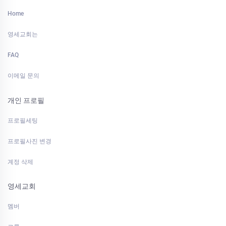
Home
영세교회는
FAQ
이메일 문의
개인 프로필
프로필세팅
프로필사진 변경
계정 삭제
영세교회
멤버