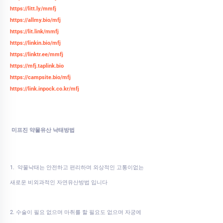
https://litt.ly/mmfj
https://allmy.bio/mfj
https://lit.link/mmfj
https://linkin.bio/mfj
https://linktr.ee/mmfj
https://mfj.taplink.bio
https://campsite.bio/mfj
https://link.inpock.co.kr/mfj
미프진 약물유산 낙태방법
1. 약물낙태는 안전하고 편리하며 외상적인 고통이없는
새로운 비외과적인 자연유산방법 입니다
2. 수술이 필요 없으며 마취를 할 필요도 없으며 자궁에