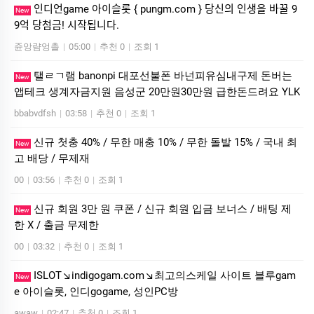
인디언game 아이슬롯 { pungm.com } 당신의 인생을 바꿀 9
New
9억 당첨금! 시작됩니다.
쥰앙럄엉촐
|
05:00
|
추천 0
|
조회 1
탤ㄹㄱ램 banonpi 대포선불폰 바넌피유심내구제 돈버는
New
앱테크 생계자금지원 음성군 20만원30만원 급한돈드려요 YLK
bbabvdfsh
|
03:58
|
추천 0
|
조회 1
신규 첫충 40% / 무한 매충 10% / 무한 돌발 15% / 국내 최
New
고 배당 / 무제재
00
|
03:56
|
추천 0
|
조회 1
신규 회원 3만 원 쿠폰 / 신규 회원 입금 보너스 / 배팅 제
New
한 X / 출금 무제한
00
|
03:32
|
추천 0
|
조회 1
ISLOT↘indigogam.com↘최고의스케일 사이트 블루gam
New
e 아이슬­롯, 인디gogame, 성인PC방
awaw
|
02:47
|
추천 0
|
조회 1