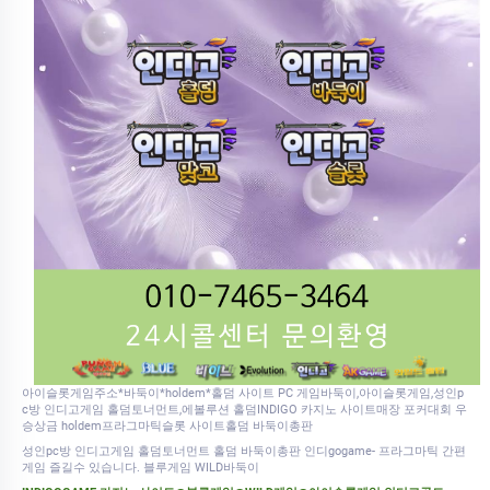
아이슬롯게임주소*바둑이*holdem*홀덤 사이트 PC 게임바둑이,아이슬롯게임,성인p
c방 인디고게임 홀덤토너먼트,에볼루션 홀덤INDIGO 카지노 사이트매장 포커대회 우
승상금 holdem프라그마틱슬롯 사이트홀덤 바둑이총판
성인pc방 인디고게임 홀덤토너먼트 홀덤 바둑이총판 인디gogame- 프라그마틱 간편
게임 즐길수 있습니다. 블루게임 WILD바둑이