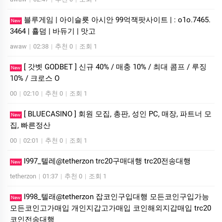
블루게­임 | 아이슬룟 아시안 99억잭­팟사이트 | : o1o.7465.
New
3464 | 횰덤 | 바듀기 | 맛고
awaw
|
02:38
|
추천 0
|
조회 1
[ 갓벳 GODBET ] 신규 40% / 매충 10% / 최대 콤프 / 루징
New
10% / 크로스 O
00
|
02:10
|
추천 0
|
조회 1
[ BLUECASINO ] 회원 모집, 총판, 성인 PC, 매장, 파트너 모
New
집, 빠른정산
00
|
02:01
|
추천 0
|
조회 1
I997_텔레@tetherzon trc20구매대행 trc20전송대행
New
tetherzon
|
01:37
|
추천 0
|
조회 1
I998_텔래@tetherzon 잡코인구입대행 모든코인구입가능
New
모든코인고가매입 개인지갑고가매입 코인해외지갑매입 trc20
코인전송대행