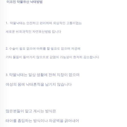
미프진 약물유산 낙태방법
1. 약물낙태는 안전하고 편리하며 외상적인 고통이없는
새로운 비외과적인 자연유산방법 입니다
2. 수술이 필요 없으며 마취를 할 필요도 없으며 자궁에
기타 물질이 들어가지 않으므로 감염의 가능성이 현저히 감소합니다
약물낙태는 일상 생활에 전혀 지장이 없으며
3.
여성의 몸에 낙태흔적을 남기지 않습니다
많은분들이 알고 계시는 방식은
태아를 흡입하는 방식이나 자궁벽을 긁어내어