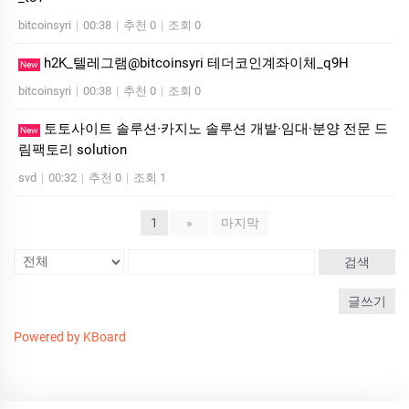
bitcoinsyri
|
00:38
|
추천 0
|
조회 0
h2K_텔레그램@bitcoinsyri 테더코인계좌이체_q9H
New
bitcoinsyri
|
00:38
|
추천 0
|
조회 0
토토사이트 솔루션·카지노 솔루션 개발·임대·분양 전문 드
New
림팩토리 solution
svd
|
00:32
|
추천 0
|
조회 1
1
»
마지막
검색
글쓰기
Powered by KBoard