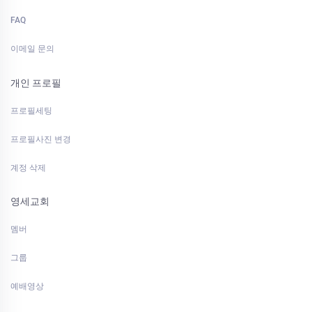
FAQ
이메일 문의
개인 프로필
프로필세팅
프로필사진 변경
계정 삭제
영세교회
멤버
그룹
예배영상