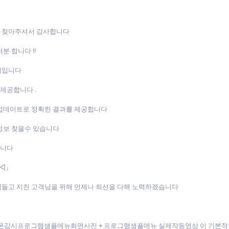
를 찾아주셔서 감사합니다
분 합니다 !!
체입니다
제공합니다 .
 업데이트로 정확한 결과를 제공합니다
정보 찾을수 있습니다
합니다
⭐◁』
힘들고 지친 고객님을 위해 언제나 최선을 다해 노력하겠습니다
▷핸드폰감시프로그램샘플메뉴화면사진 + 프로그램샘플메뉴 실제작동영상 이 기본