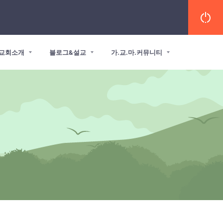
교회소개
블로그&설교
가.교.마.커뮤니티