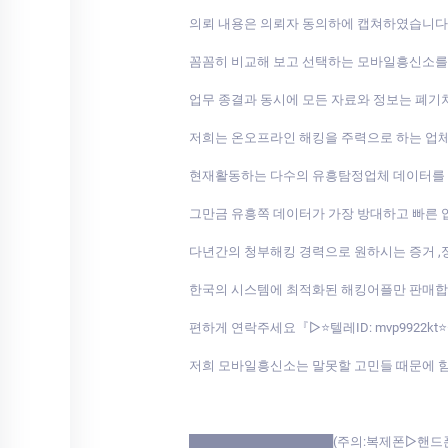
의뢰 내용은 의뢰자 동의하에 캡쳐하였습니다
꼼꼼히 비교해 보고 선택하는 모바일흥신소
업무 종결과 동시에 모든 자료와 정보는 폐기처
저희는 온오프라인 해킹을 주력으로 하는 업
현재활동하는 다수의 유흥탐정업체 데이터를 
그만금 유흥쪽 데이터가 가장 방대하고 빠른
다년간의 청부해킹 경력으로 원하시는 증거 ,
한국의 시스템에 최적화된 해킹어플만 판매
편하게 연락주세요『▷⭐텔레ID: mvp9922kt
저희 모바일흥신소는 말못할 고민들 때문에 
████████████████(주의:복제폰