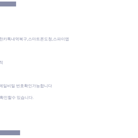
██████
제한카톡내역복구,스마트폰도청,스파이앱
적
이메일비밀 번호확인가능합니다
확인할수 있습니다.
████████