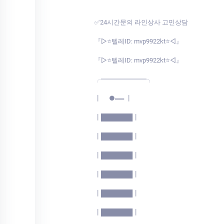
✅24시간문의 라인상사 고민상담
『▷⭐텔레ID: mvp9922kt⭐◁』
『▷⭐텔레ID: mvp9922kt⭐◁』
╭━━━━━━━╮
┃ ●══ ┃
┃███████┃
┃███████┃
┃███████┃
┃███████┃
┃███████┃
┃███████┃