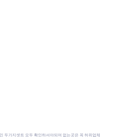
적인 두가지셋트 모두 확인하셔야되며 없는곳은 꼭 허위업체