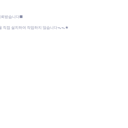
 의뢰받습니다■
파일을 직접 설치하여 작업하지 않습니다ᯓᯓ★