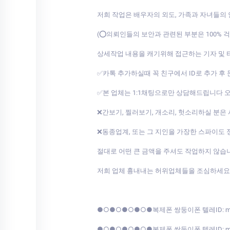
저희 작업은 배우자의 외도, 가족과 자녀들의
(⭕의뢰인들의 보안과 관련된 부분은 100%
상세작업 내용을 캐기위해 접근하는 기자 및
✅카톡 추가하실때 꼭 친구에서 ID로 추가 후
✅본 업체는 1:1채팅으로만 상담해드립니다
❌간보기, 찔러보기, 개소리, 헛소리하실 분은
❌동종업계, 또는 그 지인을 가장한 스파이도 
절대로 어떤 큰 금액을 주셔도 작업하지 않습니
저희 업체 흉내내는 허위업체들을 조심하세요
●○●○●○●○●복제폰 쌍둥이폰 텔레ID: 
●○●○●○●○●복제폰 쌍둥이폰 텔레ID: 