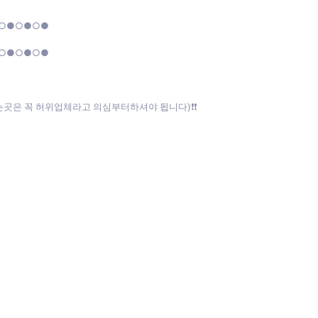
●○●○●○●
●○●○●○●
곳은 꼭 허위업체라고 의심부터하셔야 됩니다)❗❗