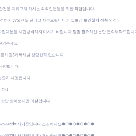
 안전을 지키고자 하시는 의뢰인분들을 위한 작업입니다.
 걱정하지 않으셔도 된다고 자부드립니다.비밀보장 보안철저 정확 안전）
 타업체분들 시간낭비하지 마시기 바랍니다 정말 필요하신 분만 문의부탁드립니
 문의주세요
 오픈채팅$카톡채널 상담한적 없습니다
 사양합니다.
정중히 사양합니다.
다.)
 상담 받아보시면 아실겁니다
mvp9922kt 사기꾼입니다 조심하세요●○●○●○●○●
mvp9922kt 사기꾼입니다 조심하세요●○●○●○●○●