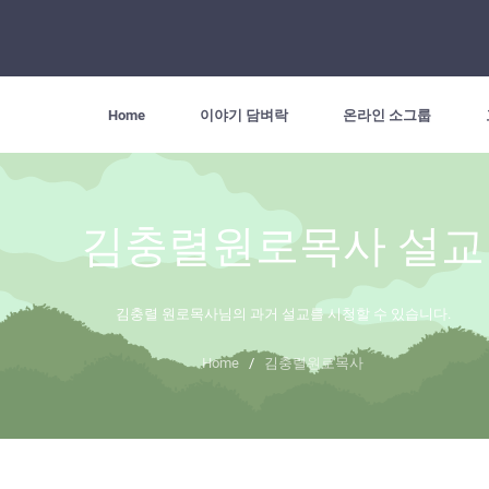
Home
이야기 담벼락
온라인 소그룹
김충렬원로목사 설교
김충렬 원로목사님의 과거 설교를 시청할 수 있습니다.
Home
/
김충렬원로목사