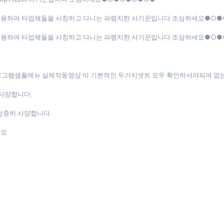
도용하여 타업체들을 사칭하고 다니는 파렴치한 사기꾼입니다 조심하세요●○
도용하여 타업체들을 사칭하고 다니는 파렴치한 사기꾼입니다 조심하세요●○
프로그램샘플메뉴 실제작동영상 이 기본적인 두가지셋트 모두 확인하셔야되며 없는
 사양합니다.
정중히 사양합니다.
세요