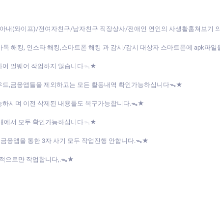
아내(와이프)/전여자친구/남자친구 직장상사/전애인 연인의 사생활훔쳐보기
/카톡 해킹, 인스타 해킹,스마트폰 해킹 과 감시/감시 대상자 스마트폰에 apk
하여 멀웨어 작업하지 않습니다ᯓ★
라우드,금융앱들을 제외하고는 모든 활동내역 확인가능하십니다ᯓ★
능하시며 이전 삭제된 내용들도 복구가능합니다.ᯓ★
버내에서 모두 확인가능하십니다ᯓ★
 금융앱을 통한 3자 사기 모두 작업진행 안합니다.ᯓ★
목적으로만 작업합니다,.ᯓ★