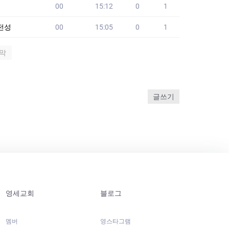
00
15:12
0
1
전성
00
15:05
0
1
막
글쓰기
영세교회
블로그
멤버
영스타그램