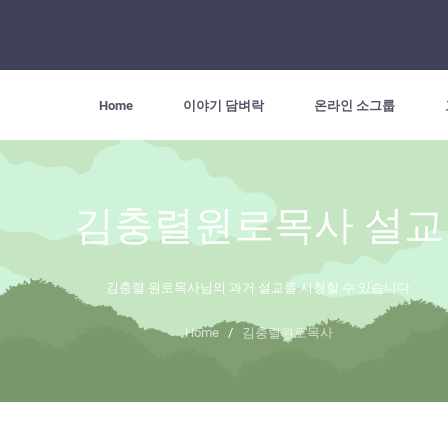
Home
이야기 담벼락
온라인 소그룹
김충렬원로목사 설교
김충렬 원로목사님의 과거 설교를 시청할 수 있습니다.
Home
/
김충렬원로목사