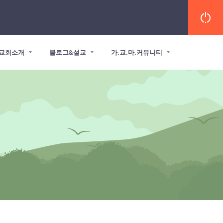
교회소개
블로그&설교
가.교.마.커뮤니티