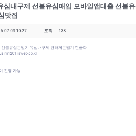
 선불유심내구제 선불유심매입 모바일앱대출 선불
심맛집
6-07-03 10:27
조회
138
입 선불유심돈벌기 유심내구제 편하게돈벌기 현금화
m1201.isweb.co.kr
없이 진행 가능