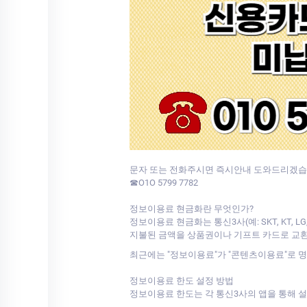
문자 또는 전화주시면 즉시안내 도와드리겠습
☎O1O 5799 7782
정보이용료 현금화란 무엇인가?
정보이용료 현금화는 통신3사(예: SKT, KT
지불된 금액을 상품권이나 기프트 카드로 교환
최근에는 "정보이용료"가 "콘텐츠이용료"로 
정보이용료 한도 설정 방법
정보이용료 한도는 각 통신3사의 앱을 통해 