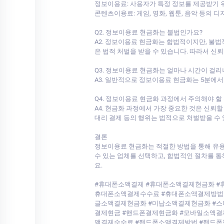
정보이용료: 사용자가 특정 정보를 제공받기 위
콘텐츠이용료: 게임, 영화, 웹툰, 음악 등의 
Q2. 정보이용료 현금화는 불법인가요?
A2. 정보이용료 현금화는 합법적이지만, 불법
은 법적 처벌을 받을 수 있습니다. 따라서 신
Q3. 정보이용료 현금화는 얼마나 시간이 걸리
A3. 일반적으로 정보이용료 현금화는 5분에서 
Q4. 정보이용료 현금화 과정에서 주의해야 할
A4. 현금화 과정에서 가장 중요한 것은 신뢰
대리 결제 등의 행위는 법적으로 처벌받을 수 
결론
정보이용료 현금화는 적절한 방법을 통해 유용
수 있는 업체를 선택하고, 합법적인 절차를 통
요.
#휴대폰소액결제 #휴대폰소액결제현금화 #
휴대폰소액결제수수료 #휴대폰소액결제방법 #
글소액결제현금화 #미납소액결제현금화 #스
결제현금 #핸드폰결제현금화 #모바일소액결
액결제수수료 #핸드폰소액결제방법 #핸드폰