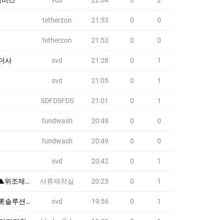
tetherzon
21:53
0
0
tetherzon
21:53
0
0
밴더사
svd
21:28
0
1
svd
21:05
0
1
SDFDSFDS
21:01
0
1
fundwash
20:49
0
0
fundwash
20:49
0
0
svd
20:42
0
1
전 "충분히 듣고,
서류제작실
20:23
0
1
토지노솔루션
svd
19:56
0
1