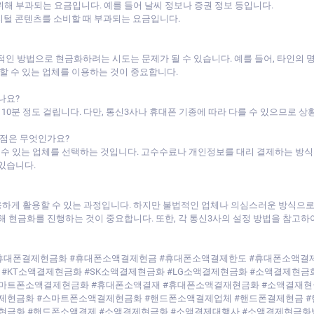
해 부과되는 요금입니다. 예를 들어 날씨 정보나 증권 정보 등입니다.
디지털 콘텐츠를 소비할 때 부과되는 요금입니다.
적인 방법으로 현금화하려는 시도는 문제가 될 수 있습니다. 예를 들어, 타인의
뢰할 수 있는 업체를 이용하는 것이 중요합니다.
나요?
10분 정도 걸립니다. 다만, 통신3사나 휴대폰 기종에 따라 다를 수 있으므로 상
 점은 무엇인가요?
할 수 있는 업체를 선택하는 것입니다. 고수수료나 개인정보를 대리 결제하는 방식
있습니다.
하게 활용할 수 있는 과정입니다. 하지만 불법적인 업체나 의심스러운 방식으로 진
해 현금화를 진행하는 것이 중요합니다. 또한, 각 통신3사의 설정 방법을 참고
휴대폰결제현금화 #휴대폰소액결제현금 #휴대폰소액결제한도 #휴대폰소액결
KT소액결제현금화 #SK소액결제현금화 #LG소액결제현금화 #소액결제현금화
마트폰소액결제현금화 #휴대폰소액결재 #휴대폰소액결재현금화 #소액결재현
제현금화 #스마트폰소액결제현금화 #핸드폰소액결제업체 #핸드폰결제현금 
현금화 #핸드폰소액결제 #소액결제현금화 #소액결제대행사 #소액결제현금화방