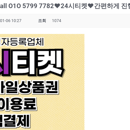
ll O1O 5799 7782❤️24시티켓❤️간편하게 
01-06 10:27
조회
1074