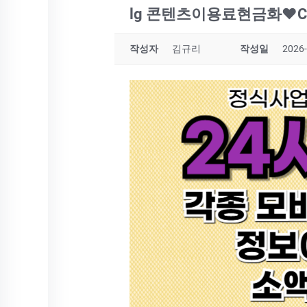
lg 콘텐츠이용료현금화❤️Ca
작성자
김규리
작성일
2026-