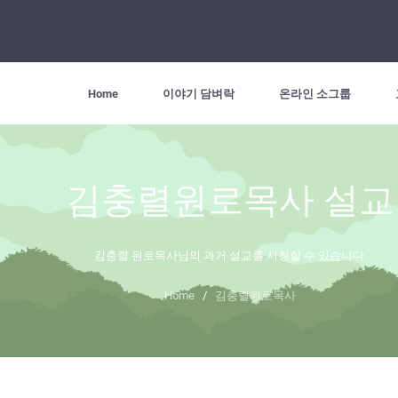
Home
이야기 담벼락
온라인 소그룹
김충렬원로목사 설교
김충렬 원로목사님의 과거 설교를 시청할 수 있습니다.
Home
/
김충렬원로목사