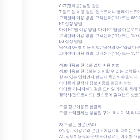
SKT(텔레콤) 설정 방법
T 월드 앱 이용 방법: 앱스토어나 플레이스토어
고객센터 이용 방법: 고객센터(114) 또는 080
KT 설정 방법
마이 KT 앱 이용 방법: 마이 KT 앱을 다운
고객센터 이용 방법: 고객센터(114) 또는 15
LG 설정 방법
당신의 U+ 앱 이용 방법: "당신의 U+" 앱
고객센터 이용 방법: 고객센터(114) 또는 15
정보이용료 현금화 업체 이용 방법
정보이용료 현금화는 신뢰할 수 있는 업체를 
할 수 있는 업체인지 반드시 확인해야 합니다.
아이폰과 갤럭시 정보이용료 현금화 방법
아이폰: 리니지M과 같은 모바일 게임을 통해
갤럭시(안드로이드): 원스토어 컬쳐랜드 상품권
구글 정보이용료 현금화
구글 소액결제는 상품권 구매, 리니지 M, 리
자주 묻는 질문 (FAQ)
Q1. 정보이용료와 콘텐츠이용료의 차이는 무
A1. 정보이용료와 콘텐츠이용료는 비슷한 개념