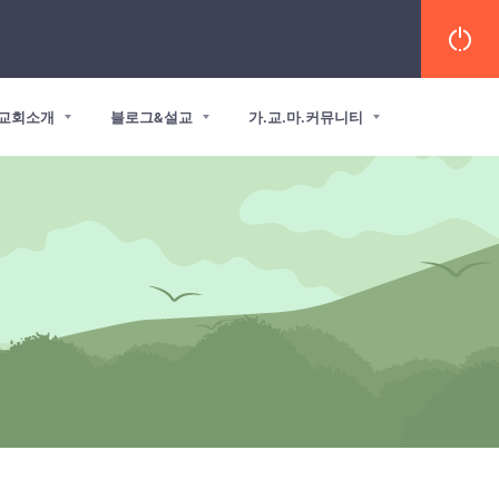
교회소개
블로그&설교
가.교.마.커뮤니티