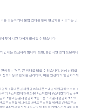
 명의를 도용하거나 불법 업체를 통해 현금화를 시도하는 것
황에 맞게 시간 차이가 발생할 수 있습니다.
의 업체는 조심해야 합니다. 또한, 불법적인 명의 도용이나
행하는 경우, 큰 피해를 입을 수 있습니다. 항상 신뢰할
하여 정보이용료 한도를 관리하며, 이를 안전하게 현금화하세
제업체 #휴대폰결제현금 #휴대폰소액결제현금화수수료 #
후기 #소액결제현금화80 #소액결제 #소액결제다날 #구
금화 #휴대폰결재현금화 #핸드폰소액결제현금화 #소액
#핸드폰소액결제사이트 #핸드폰소액결제한도 #핸드폰소
법 #소액결제정책 #다날정책 #모빌리언스정책 #핸드폰