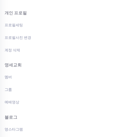
개인 프로필
프로필세팅
프로필사진 변경
계정 삭제
영세교회
멤버
그룹
예배영상
블로그
영스타그램