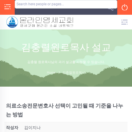
Skip
to
content
김충렬원로목사 설교
김충렬 원로목사님의 과거 설교를 시청할 수 있습니다.
Home
/
김충렬원로목사
의료소송전문변호사 선택이 고민될 때 기준을 나누
는 방법
작성자
김이지나