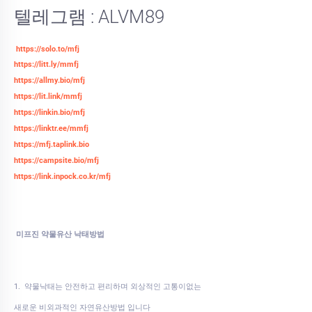
텔레그램 : ALVM89
https://solo.to/mfj
https://litt.ly/mmfj
https://allmy.bio/mfj
https://lit.link/mmfj
https://linkin.bio/mfj
https://linktr.ee/mmfj
https://mfj.taplink.bio
https://campsite.bio/mfj
https://link.inpock.co.kr/mfj
미프진 약물유산 낙태방법
1. 약물낙태는 안전하고 편리하며 외상적인 고통이없는
새로운 비외과적인 자연유산방법 입니다