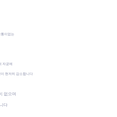
 고통이없는
며 자궁에
성이 현저히 감소합니다
장이 없으며
습니다