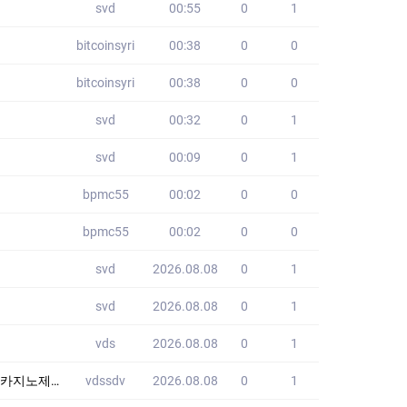
svd
00:55
0
1
bitcoinsyri
00:38
0
0
bitcoinsyri
00:38
0
0
svd
00:32
0
1
svd
00:09
0
1
bpmc55
00:02
0
0
bpmc55
00:02
0
0
svd
2026.08.08
0
1
svd
2026.08.08
0
1
vds
2026.08.08
0
1
제작노제작
vdssdv
2026.08.08
0
1