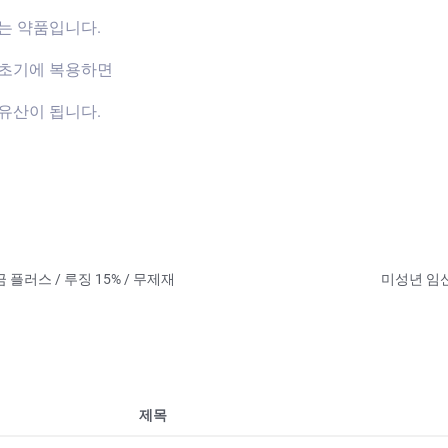
는 약품입니다.
신초기에 복용하면
유산이 됩니다.
금 플러스 / 루징 15% / 무제재
미성년 임
제목