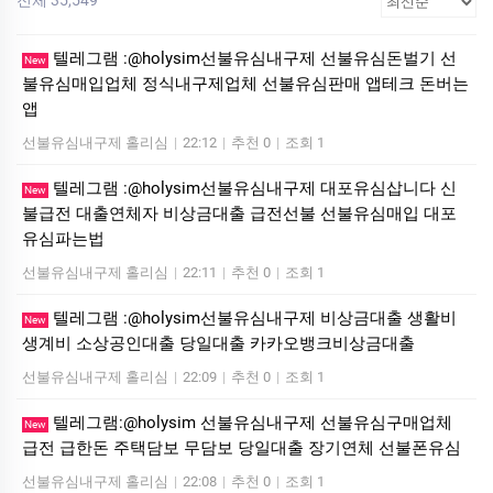
텔레그램 :@holysim선불유심내구제 선불유심돈벌기 선
New
불유심매입업체 정식내구제업체 선불유심판매 앱테크 돈버는
앱
선불유심내구제 홀리심
|
22:12
|
추천 0
|
조회 1
텔레그램 :@holysim선불유심내구제 대포유심삽니다 신
New
불급전 대출연체자 비상금대출 급전선불 선불유심매입 대포
유심파는법
선불유심내구제 홀리심
|
22:11
|
추천 0
|
조회 1
텔레그램 :@holysim선불유심내구제 비상금대출 생활비
New
생계비 소상공인대출 당일대출 카카오뱅크비상금대출
선불유심내구제 홀리심
|
22:09
|
추천 0
|
조회 1
텔레그램:@holysim 선불유심내구제 선불유심구매업체
New
급전 급한돈 주택담보 무담보 당일대출 장기연체 선불폰유심
선불유심내구제 홀리심
|
22:08
|
추천 0
|
조회 1