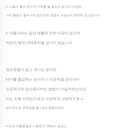
2. 수술이 필요 없으며 마취를 할 필요도 없으며 자궁에
기타 물질이 들어가지 않으므로 감염의 가능성이 현저히 감소합니다
약물낙태는 일상 생활에 전혀 지장이 없으며
3.
여성의 몸에 낙태흔적을 남기지 않습니다
많은분들이 알고 계시는 방식은
태아를 흡입하는 방식이나 자궁벽을 긁어내어
인공적으로 임신중단하는 방법이 아닐까하는데요.
이는 진행 자체만으로도 여성에게 신체적으로나
심리적으로 큰부담을 줄수있는방법이에요
미프진 약물중절은 사용된 지 30년이 넘었고