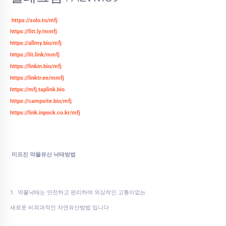
https://solo.to/mfj
https://litt.ly/mmfj
https://allmy.bio/mfj
https://lit.link/mmfj
https://linkin.bio/mfj
https://linktr.ee/mmfj
https://mfj.taplink.bio
https://campsite.bio/mfj
https://link.inpock.co.kr/mfj
미프진 약물유산 낙태방법
1. 약물낙태는 안전하고 편리하며 외상적인 고통이없는
새로운 비외과적인 자연유산방법 입니다