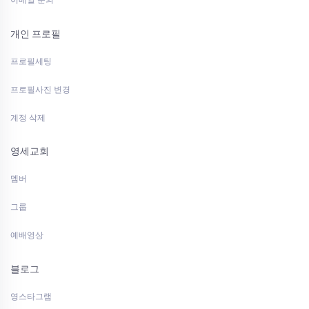
이메일 문의
개인 프로필
프로필세팅
프로필사진 변경
계정 삭제
영세교회
멤버
그룹
예배영상
블로그
영스타그램