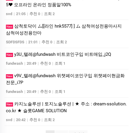
5❤ 오프라인 온라인 정품알100%
svd
|
21:05
|
추천 0
|
조회 2
삼척토닥이 ム[[라인 hnk5577] ] ム 삼척여성전용마사지
New
삼척여성전용안마
SDFDSFDS
|
21:01
|
추천 0
|
조회 2
y3U_텔레@fundwash 비트코인구입 비트매입_j2Q
New
fundwash
|
20:49
|
추천 0
|
조회 1
v9V_텔레@fundwash 위챗페이코인구입 위챗페이현금화
New
전문_i7P
fundwash
|
20:49
|
추천 0
|
조회 1
카지노솔루션 | 토지노솔루션 | ★ 주소 : dream-ssolution.
New
co.kr ★ 슬롯GAME SOLUTION
svd
|
20:42
|
추천 0
|
조회 2