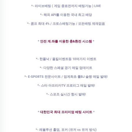
*- 라이브배팅 ( 게임 종료전까지 배팅가능 ) LIVE
*- 해외 API를 이용한 국내 최고 배당
*- 콤프 최대 4% / 크로스배팅가능 / 모든배팅 제재없음
*
안전 계.좌를 이용한 충&환전 시스템
*
*- 한폴낙 / 올킬이벤트등 10여가지 이벤트
*- 다양한 스페셜 경기 매일 업데이트
*- E-SPORTS 전문사이트 / 업계최초 롤BJ 솔랭 매일 발매!
*- 스타 아프리카TV 프로리그 매일 발매!
*- 스포츠 실시간 항시 발매!
*
대한민국 최대 프리미엄 배팅 사이트
*
*- 레볼루션 홀덤, 포커 (유저 vs 유저 방식)