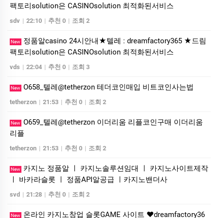
팩토리solution은 CASINOsolution 최적화된서비스
sdv
|
22:10
|
추천 0
|
조회 2
정품알casino 24시안내★텔레 : dreamfactory365 ★드림
New
팩토리solution은 CASINOsolution 최적화된서비스
vds
|
22:04
|
추천 0
|
조회 3
O658_텔레@tetherzon 테더코인매입 비트코인사는법
New
tetherzon
|
21:53
|
추천 0
|
조회 2
O659_텔레@tetherzon 이더리움 리플코인구매 이더리움
New
리플
tetherzon
|
21:53
|
추천 0
|
조회 2
카지노 정품알 ㅣ 카지노솔루션임대 ㅣ 카지노사이트제작
New
ㅣ 바카라슬롯 ㅣ 정품API알공급 ㅣ카지노밴더사
svd
|
21:28
|
추천 0
|
조회 2
온라인 카지노창업 슬롯GAME 사이트 ❤dreamfactory36
New