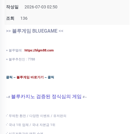
작성일
2026-07-03 02:50
조회
136
>>
블루게임 BLUEGAME
<<
= 블루텔레 :
https://blgm88.com
= 블루추천인 : 7788
클릭 ~
블루게임 바로가기
~ 클릭
블루카지노 검증된 정식심의 게임
~#
#~
-` 무제한 환전 / 다양한 이벤트 / 유저편의
-` 국내 1위 업체 / 국내 자본금 1위
-` 실유저들간의 매칭 승부