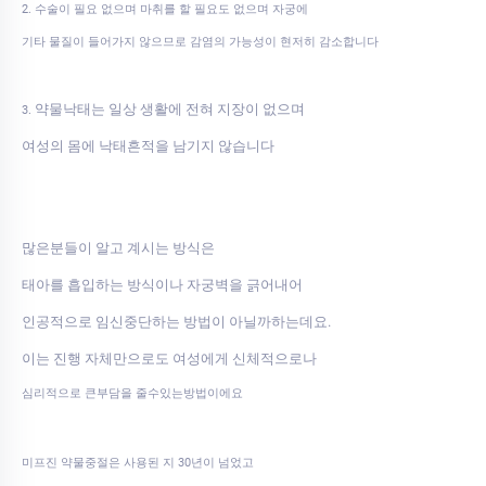
2. 수술이 필요 없으며 마취를 할 필요도 없으며 자궁에
기타 물질이 들어가지 않으므로 감염의 가능성이 현저히 감소합니다
약물낙태는 일상 생활에 전혀 지장이 없으며
3.
여성의 몸에 낙태흔적을 남기지 않습니다
많은분들이 알고 계시는 방식은
태아를 흡입하는 방식이나 자궁벽을 긁어내어
인공적으로 임신중단하는 방법이 아닐까하는데요.
이는 진행 자체만으로도 여성에게 신체적으로나
심리적으로 큰부담을 줄수있는방법이에요
미프진 약물중절은 사용된 지 30년이 넘었고