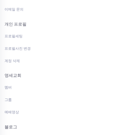
이메일 문의
개인 프로필
프로필세팅
프로필사진 변경
계정 삭제
영세교회
멤버
그룹
예배영상
블로그