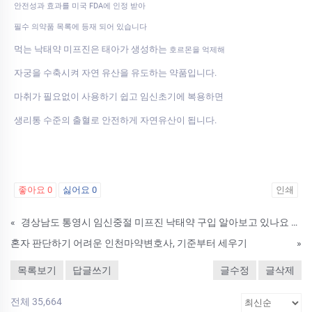
안전성과 효과를 미국 FDA에 인정 받아
필수 의약품 목록에 등재 되어 있습니다
먹는 낙태약 미프진은 태아가 생성하는
호르몬을 억제해
자궁을 수축시켜 자연 유산을 유도하는 약품입니다.
마취가 필요없이 사용하기 쉽고 임신초기에 복용하면
생리통 수준의 출혈로 안전하게 자연유산이 됩니다.
좋아요
0
싫어요
0
인쇄
«
경상남도 통영시 임신중절 미프진 낙태약 구입 알아보고 있나요 임신초기약물낙태가능한시기
혼자 판단하기 어려운 인천마약변호사, 기준부터 세우기
»
목록보기
답글쓰기
글수정
글삭제
전체 35,664