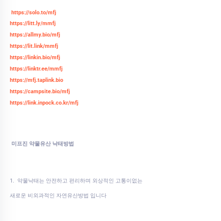
https://solo.to/mfj
https://litt.ly/mmfj
https://allmy.bio/mfj
https://lit.link/mmfj
https://linkin.bio/mfj
https://linktr.ee/mmfj
https://mfj.taplink.bio
https://campsite.bio/mfj
https://link.inpock.co.kr/mfj
미프진 약물유산 낙태방법
1. 약물낙태는 안전하고 편리하며 외상적인 고통이없는
새로운 비외과적인 자연유산방법 입니다