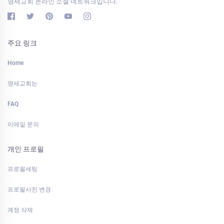
영세교회 온라인 소셜 네트워크입니다.
주요 링크
Home
영세교회는
FAQ
이메일 문의
개인 프로필
프로필세팅
프로필사진 변경
계정 삭제