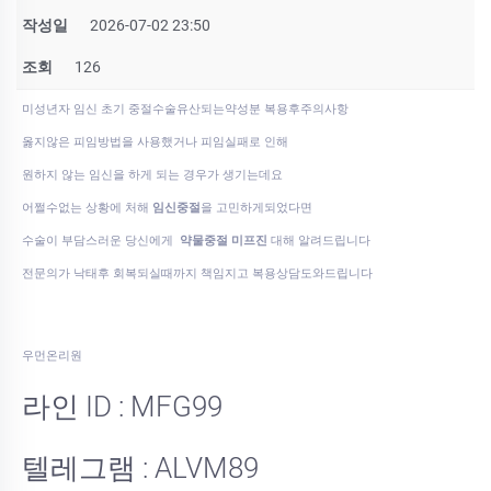
작성일
2026-07-02 23:50
조회
126
미성년자 임신 초기 중절수술유산되는약성분 복용후주의사항
옳지않은 피임방법을 사용했거나 피임실패로 인해
원하지 않는 임신을 하게 되는 경우가 생기는데요
어쩔수없는 상황에 처해
임신중절
을 고민하게되었다면
수술이 부담스러운 당신에게
약물중절 미프진
대해 알려드립니다
전문의가 낙태후 회복되실때까지 책임지고 복용상담도와드립니다
우먼온리원
라인 ID : MFG99
텔레그램 : ALVM89