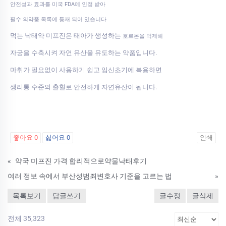
안전성과 효과를 미국 FDA에 인정 받아
필수 의약품 목록에 등재 되어 있습니다
먹는 낙태약 미프진은 태아가 생성하는
호르몬을 억제해
자궁을 수축시켜 자연 유산을 유도하는 약품입니다.
마취가 필요없이 사용하기 쉽고 임신초기에 복용하면
생리통 수준의 출혈로 안전하게 자연유산이 됩니다.
좋아요
0
싫어요
0
인쇄
«
약국 미프진 가격 합리적으로약물낙­태후기
여러 정보 속에서 부산성범죄변호사 기준을 고르는 법
»
목록보기
답글쓰기
글수정
글삭제
전체 35,323