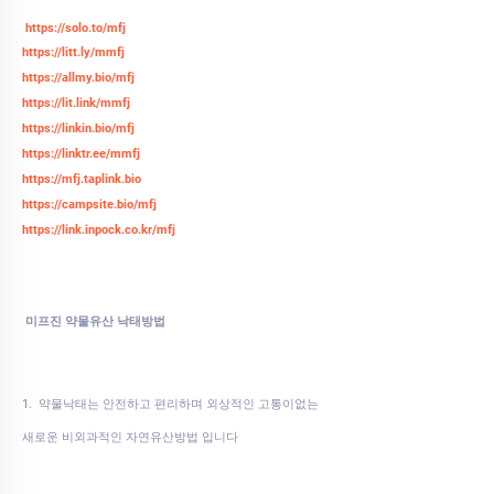
https://solo.to/mfj
https://litt.ly/mmfj
https://allmy.bio/mfj
https://lit.link/mmfj
https://linkin.bio/mfj
https://linktr.ee/mmfj
https://mfj.taplink.bio
https://campsite.bio/mfj
https://link.inpock.co.kr/mfj
미프진 약물유산 낙태방법
1. 약물낙태는 안전하고 편리하며 외상적인 고통이없는
새로운 비외과적인 자연유산방법 입니다