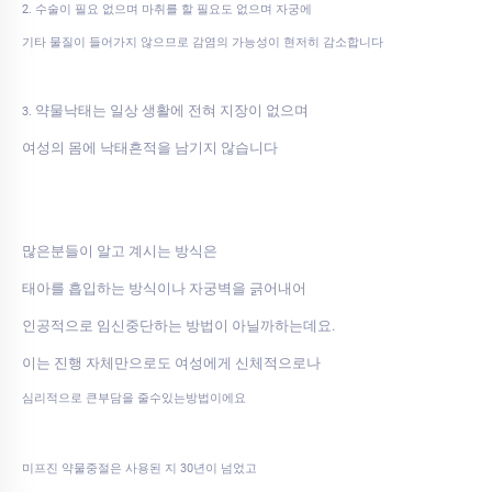
2. 수술이 필요 없으며 마취를 할 필요도 없으며 자궁에
기타 물질이 들어가지 않으므로 감염의 가능성이 현저히 감소합니다
약물낙태는 일상 생활에 전혀 지장이 없으며
3.
여성의 몸에 낙태흔적을 남기지 않습니다
많은분들이 알고 계시는 방식은
태아를 흡입하는 방식이나 자궁벽을 긁어내어
인공적으로 임신중단하는 방법이 아닐까하는데요.
이는 진행 자체만으로도 여성에게 신체적으로나
심리적으로 큰부담을 줄수있는방법이에요
미프진 약물중절은 사용된 지 30년이 넘었고