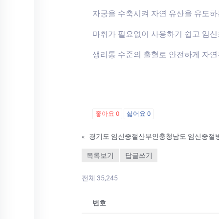
자궁을 수축시켜 자연 유산을 유도하
마취가 필요없이 사용하기 쉽고 임
생리통 수준의 출혈로 안전하게 자연
좋아요
0
싫어요
0
«
목록보기
답글쓰기
전체 35,245
번호