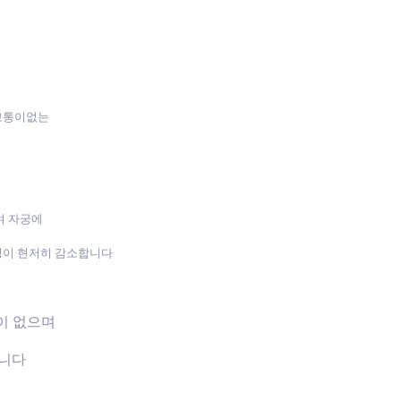
 고통이없는
며 자궁에
성이 현저히 감소합니다
장이 없으며
습니다