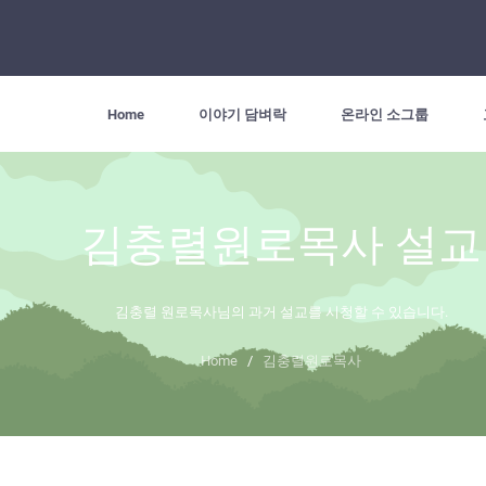
Home
이야기 담벼락
온라인 소그룹
김충렬원로목사 설교
김충렬 원로목사님의 과거 설교를 시청할 수 있습니다.
Home
/
김충렬원로목사