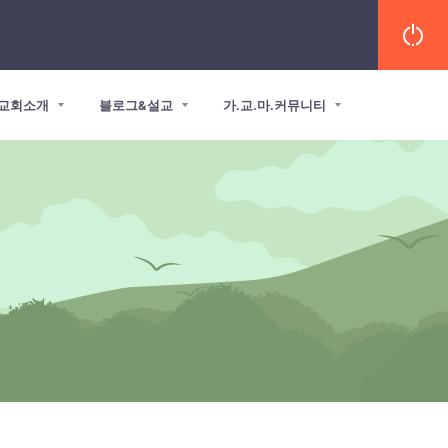
교회소개
블로그&설교
가.교.마.커뮤니티