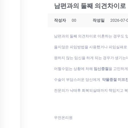
남편과의 둘째 의견차이로 
작성자
00
작성일
2026-07-0
남편과의 둘째 의견차이로 이혼하는 경우도 있
옳지않은 피임방법을 사용했거나 피임실패로
원하지 않는 임신을 하게 되는 경우가 생기는
어쩔수없는 상황에 처해
임신중절
을 고민하
수술이 부담스러운 당신에게
약물중절 미프
전문의가 낙태후 회복되실때까지 책임지고 
우먼온리원