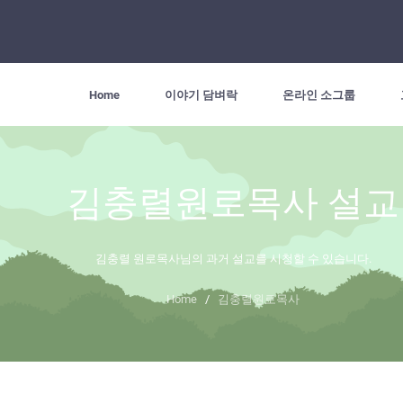
Home
이야기 담벼락
온라인 소그룹
김충렬원로목사 설교
김충렬 원로목사님의 과거 설교를 시청할 수 있습니다.
Home
/
김충렬원로목사