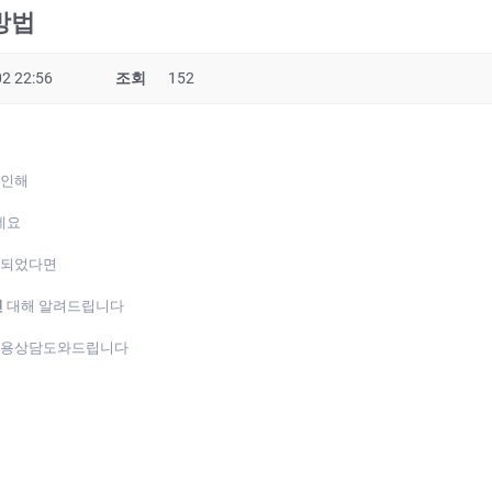
방법
2 22:56
조회
152
 인해
데요
게되었다면
진
대해 알려드립니다
복용상담도와드립니다