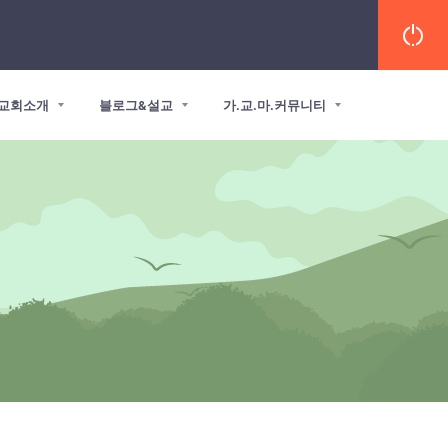
교회소개
블로그&설교
가.교.마.커뮤니티