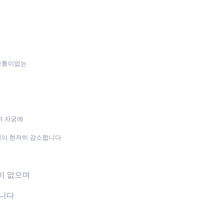
 고통이없는
며 자궁에
성이 현저히 감소합니다
장이 없으며
습니다