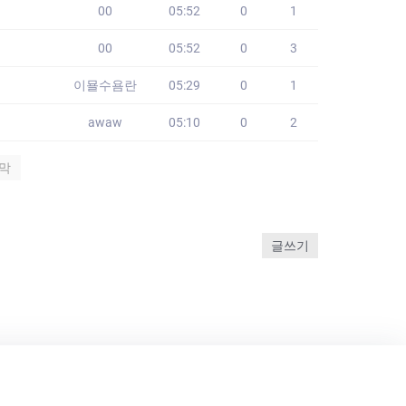
00
05:52
0
1
00
05:52
0
3
이묠수욤란
05:29
0
1
awaw
05:10
0
2
막
글쓰기