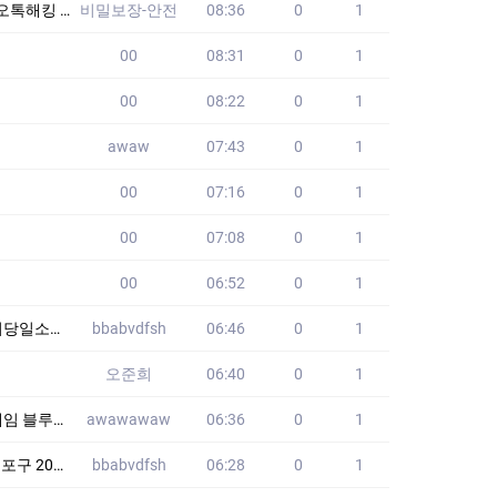
레: mk99mvp
비밀보장-안전
08:36
0
1
00
08:31
0
1
00
08:22
0
1
awaw
07:43
0
1
00
07:16
0
1
00
07:08
0
1
00
06:52
0
1
대출 BTE
bbabvdfsh
06:46
0
1
오준희
06:40
0
1
이스 하는 곳!
awawawaw
06:36
0
1
려요 RQO
bbabvdfsh
06:28
0
1