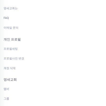
영세교회는
FAQ
이메일 문의
개인 프로필
프로필세팅
프로필사진 변경
계정 삭제
영세교회
멤버
그룹