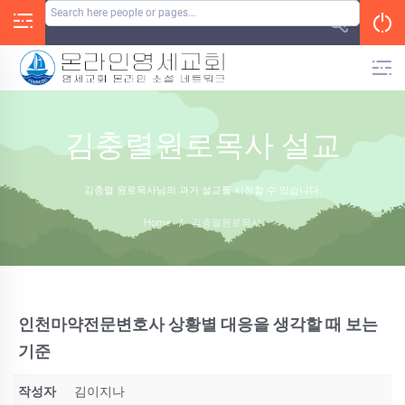
Skip
to
content
김충렬원로목사 설교
김충렬 원로목사님의 과거 설교를 시청할 수 있습니다.
Home
/
김충렬원로목사
인천마약전문변호사 상황별 대응을 생각할 때 보는
기준
작성자
김이지나