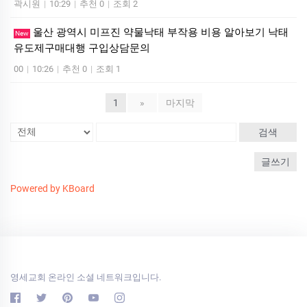
곽시원
|
10:29
|
추천 0
|
조회 2
울산 광역시 미프진 약물낙태 부작용 비용 알아보기 낙태
New
유도제구매대행 구입상담문의
00
|
10:26
|
추천 0
|
조회 1
1
»
마지막
검색
글쓰기
Powered by KBoard
영세교회 온라인 소셜 네트워크입니다.