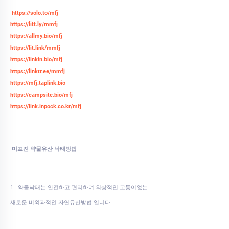
https://solo.to/mfj
https://litt.ly/mmfj
https://allmy.bio/mfj
https://lit.link/mmfj
https://linkin.bio/mfj
https://linktr.ee/mmfj
https://mfj.taplink.bio
https://campsite.bio/mfj
https://link.inpock.co.kr/mfj
미프진 약물유산 낙태방법
1. 약물낙태는 안전하고 편리하며 외상적인 고통이없는
새로운 비외과적인 자연유산방법 입니다