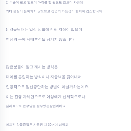
2. 수술이 필요 없으며 마취를 할 필요도 없으며 자궁에
기타 물질이 들어가지 않으므로 감염의 가능성이 현저히 감소합니다
약물낙태는 일상 생활에 전혀 지장이 없으며
3.
여성의 몸에 낙태흔적을 남기지 않습니다
많은분들이 알고 계시는 방식은
태아를 흡입하는 방식이나 자궁벽을 긁어내어
인공적으로 임신중단하는 방법이 아닐까하는데요.
이는 진행 자체만으로도 여성에게 신체적으로나
심리적으로 큰부담을 줄수있는방법이에요
미프진 약물중절은 사용된 지 30년이 넘었고