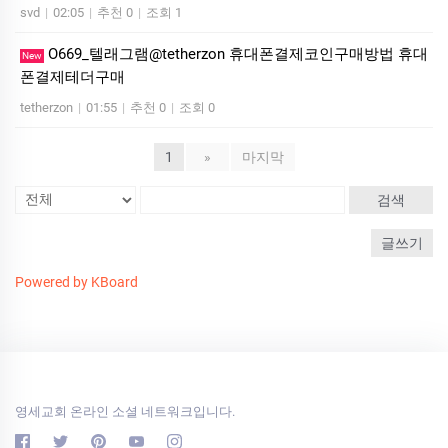
svd
|
02:05
|
추천 0
|
조회 1
O669_텔래그램@tetherzon 휴대폰결제코인구매방법 휴대
New
폰결제테더구매
tetherzon
|
01:55
|
추천 0
|
조회 0
1
»
마지막
검색
글쓰기
Powered by KBoard
영세교회 온라인 소셜 네트워크입니다.