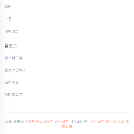
멤버
그룹
예배영상
블로그
영스타그램
클로즈업뉴스
교회주보
시리즈설교
모든 권한은
대한예수교장로회 영세교회
에 있습니다.
영세교회 온라인 소셜 네
트워크