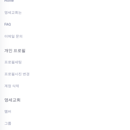
Home
영세교회는
FAQ
이메일 문의
개인 프로필
프로필세팅
프로필사진 변경
계정 삭제
영세교회
멤버
그룹