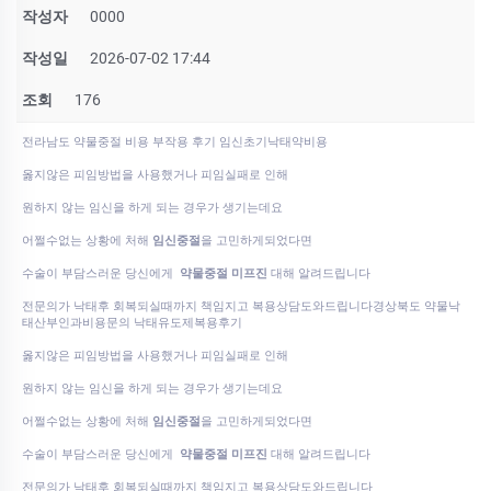
작성자
0000
작성일
2026-07-02 17:44
조회
176
전라남도 약물중절 비용 부작용 후기 임신초기낙­태약비용
옳지않은 피임방법을 사용했거나 피임실패로 인해
원하지 않는 임신을 하게 되는 경우가 생기는데요
어쩔수없는 상황에 처해
임신중절
을 고민하게되었다면
수술이 부담스러운 당신에게
약물중절 미프진
대해 알려드립니다
전문의가 낙태후 회복되실때까지 책임지고 복용상담도와드립니다경상북도 약물낙
태산부인과비용문의 낙태유도제복용후기
옳지않은 피임방법을 사용했거나 피임실패로 인해
원하지 않는 임신을 하게 되는 경우가 생기는데요
어쩔수없는 상황에 처해
임신중절
을 고민하게되었다면
수술이 부담스러운 당신에게
약물중절 미프진
대해 알려드립니다
전문의가 낙태후 회복되실때까지 책임지고 복용상담도와드립니다