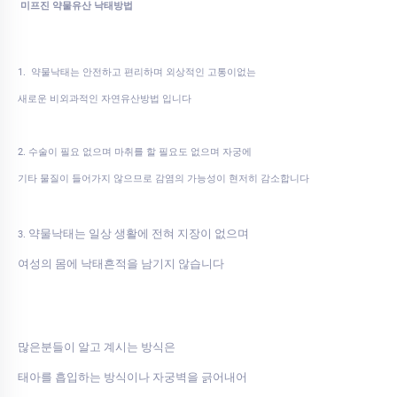
미프진 약물유산 낙태방법
1. 약물낙태는 안전하고 편리하며 외상적인 고통이없는
새로운 비외과적인 자연유산방법 입니다
2. 수술이 필요 없으며 마취를 할 필요도 없으며 자궁에
기타 물질이 들어가지 않으므로 감염의 가능성이 현저히 감소합니다
약물낙태는 일상 생활에 전혀 지장이 없으며
3.
여성의 몸에 낙태흔적을 남기지 않습니다
많은분들이 알고 계시는 방식은
태아를 흡입하는 방식이나 자궁벽을 긁어내어