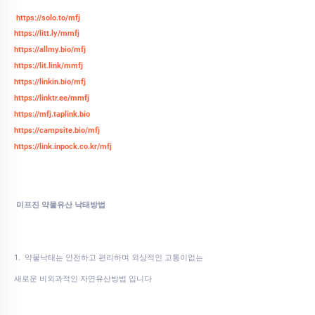
https://solo.to/mfj
https://litt.ly/mmfj
https://allmy.bio/mfj
https://lit.link/mmfj
https://linkin.bio/mfj
https://linktr.ee/mmfj
https://mfj.taplink.bio
https://campsite.bio/mfj
https://link.inpock.co.kr/mfj
미프진 약물유산 낙태방법
1. 약물낙태는 안전하고 편리하며 외상적인 고통이없는
새로운 비외과적인 자연유산방법 입니다