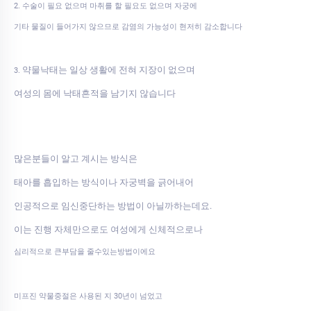
2. 수술이 필요 없으며 마취를 할 필요도 없으며 자궁에
기타 물질이 들어가지 않으므로 감염의 가능성이 현저히 감소합니다
약물낙태는 일상 생활에 전혀 지장이 없으며
3.
여성의 몸에 낙태흔적을 남기지 않습니다
많은분들이 알고 계시는 방식은
태아를 흡입하는 방식이나 자궁벽을 긁어내어
인공적으로 임신중단하는 방법이 아닐까하는데요.
이는 진행 자체만으로도 여성에게 신체적으로나
심리적으로 큰부담을 줄수있는방법이에요
미프진 약물중절은 사용된 지 30년이 넘었고