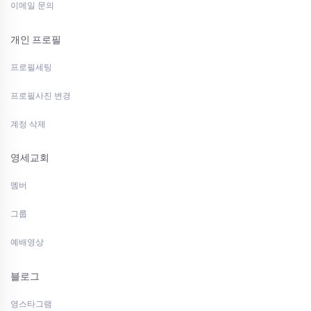
이메일 문의
개인 프로필
프로필세팅
프로필사진 변경
계정 삭제
영세교회
멤버
그룹
예배영상
블로그
영스타그램