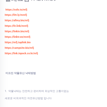
https://solo.to/mfj
https://litt.ly/mmfj
https://allmy.bio/mfj
https://lit.link/mmfj
https://linkin.bio/mfj
https://linktr.ee/mmfj
https://mfj.taplink.bio
https://campsite.bio/mfj
https://link.inpock.co.kr/mfj
미프진 약물유산 낙태방법
1. 약물낙태는 안전하고 편리하며 외상적인 고통이없는
새로운 비외과적인 자연유산방법 입니다