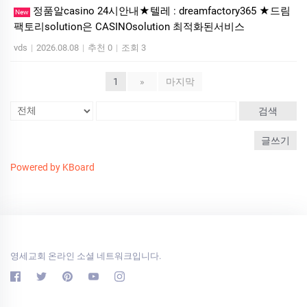
정품알casino 24시안내★텔레 : dreamfactory365 ★드림
New
팩토리solution은 CASINOsolution 최적화된서비스
vds
|
2026.08.08
|
추천 0
|
조회 3
1
»
마지막
검색
글쓰기
Powered by KBoard
영세교회 온라인 소셜 네트워크입니다.