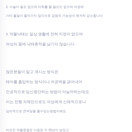
2. 수술이 필요 없으며 마취를 할 필요도 없으며 자궁에
기타 물질이 들어가지 않으므로 감염의 가능성이 현저히 감소합니다
약물낙태는 일상 생활에 전혀 지장이 없으며
3.
여성의 몸에 낙태흔적을 남기지 않습니다
많은분들이 알고 계시는 방식은
태아를 흡입하는 방식이나 자궁벽을 긁어내어
인공적으로 임신중단하는 방법이 아닐까하는데요.
이는 진행 자체만으로도 여성에게 신체적으로나
심리적으로 큰부담을 줄수있는방법이에요
미프진 약물중절은 사용된 지 30년이 넘었고