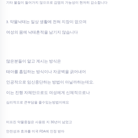
기타 물질이 들어가지 않으므로 감염의 가능성이 현저히 감소합니다
약물낙태는 일상 생활에 전혀 지장이 없으며
3.
여성의 몸에 낙태흔적을 남기지 않습니다
많은분들이 알고 계시는 방식은
태아를 흡입하는 방식이나 자궁벽을 긁어내어
인공적으로 임신중단하는 방법이 아닐까하는데요.
이는 진행 자체만으로도 여성에게 신체적으로나
심리적으로 큰부담을 줄수있는방법이에요
미프진 약물중절은 사용된 지 30년이 넘었고
안전성과 효과를 미국 FDA에 인정 받아