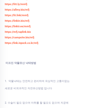
https://litt.ly/mmfj
https://allmy.bio/mfj
https://lit.link/mmfj
https://linkin.bio/mfj
https://linktr.ee/mmfj
https://mfj.taplink.bio
https://campsite.bio/mfj
https://link.inpock.co.kr/mfj
미프진 약물유산 낙태방법
1. 약물낙태는 안전하고 편리하며 외상적인 고통이없는
새로운 비외과적인 자연유산방법 입니다
2. 수술이 필요 없으며 마취를 할 필요도 없으며 자궁에