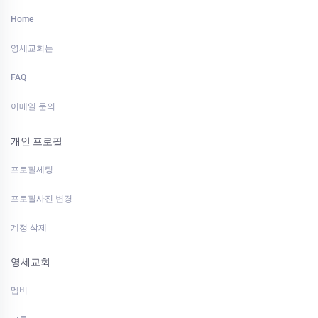
Home
영세교회는
FAQ
이메일 문의
개인 프로필
프로필세팅
프로필사진 변경
계정 삭제
영세교회
멤버