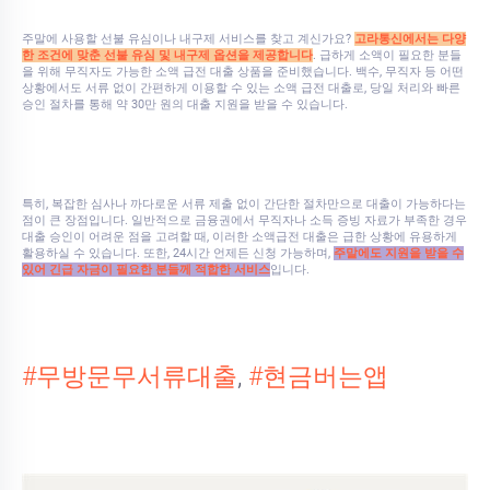
주말에 사용할 선불 유심이나 내구제 서비스를 찾고 계신가요?
고라통신에서는 다양
한 조건에 맞춘 선불 유심 및 내구제 옵션을 제공합니다
. 급하게 소액이 필요한 분들
을 위해 무직자도 가능한 소액 급전 대출 상품을 준비했습니다. 백수, 무직자 등 어떤
상황에서도 서류 없이 간편하게 이용할 수 있는 소액 급전 대출로, 당일 처리와 빠른
승인 절차를 통해 약 30만 원의 대출 지원을 받을 수 있습니다.
특히, 복잡한 심사나 까다로운 서류 제출 없이 간단한 절차만으로 대출이 가능하다는
점이 큰 장점입니다. 일반적으로 금융권에서 무직자나 소득 증빙 자료가 부족한 경우
대출 승인이 어려운 점을 고려할 때, 이러한 소액급전 대출은 급한 상황에 유용하게
활용하실 수 있습니다. 또한, 24시간 언제든 신청 가능하며,
주말에도 지원을 받을 수
있어 긴급 자금이 필요한 분들께 적합한 서비스
입니다.
#무방문무서류대출
,
#현금버는앱