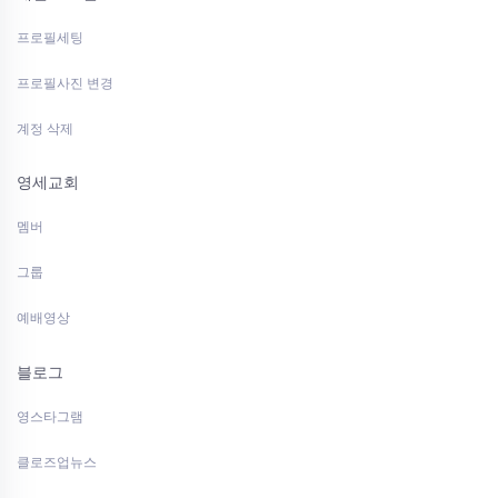
프로필세팅
프로필사진 변경
계정 삭제
영세교회
멤버
그룹
예배영상
블로그
영스타그램
클로즈업뉴스