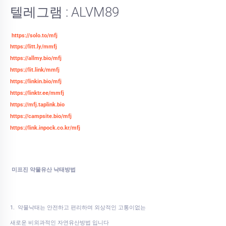
텔레그램 : ALVM89
https://solo.to/mfj
https://litt.ly/mmfj
https://allmy.bio/mfj
https://lit.link/mmfj
https://linkin.bio/mfj
https://linktr.ee/mmfj
https://mfj.taplink.bio
https://campsite.bio/mfj
https://link.inpock.co.kr/mfj
미프진 약물유산 낙태방법
1. 약물낙태는 안전하고 편리하며 외상적인 고통이없는
새로운 비외과적인 자연유산방법 입니다