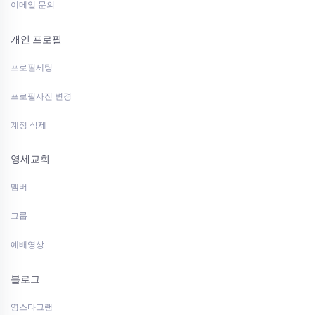
이메일 문의
개인 프로필
프로필세팅
프로필사진 변경
계정 삭제
영세교회
멤버
그룹
예배영상
블로그
영스타그램