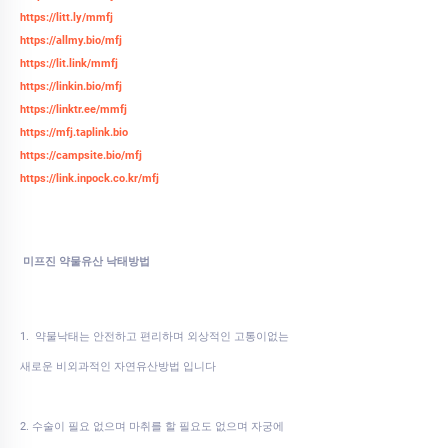
https://litt.ly/mmfj
https://allmy.bio/mfj
https://lit.link/mmfj
https://linkin.bio/mfj
https://linktr.ee/mmfj
https://mfj.taplink.bio
https://campsite.bio/mfj
https://link.inpock.co.kr/mfj
미프진 약물유산 낙태방법
1. 약물낙태는 안전하고 편리하며 외상적인 고통이없는
새로운 비외과적인 자연유산방법 입니다
2. 수술이 필요 없으며 마취를 할 필요도 없으며 자궁에