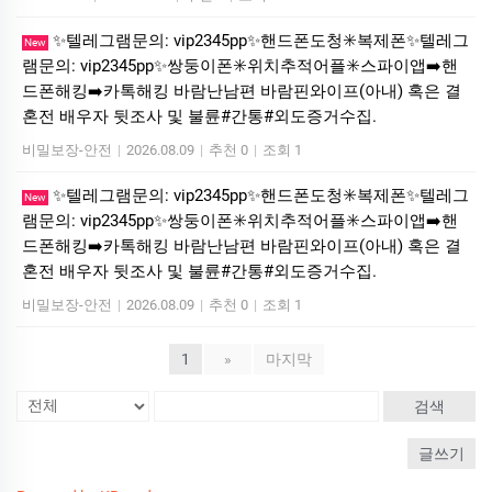
✨텔레그램문의: vip2345pp✨핸드폰도청✳️복제폰✨텔레그
New
램문의: vip2345pp✨쌍둥이폰✳️위치추적어플✳️스파이앱➡️핸
드폰해킹➡️카톡해킹 바람난남편 바람핀와이프(아내) 혹은 결
혼전 배우자 뒷조사 및 불륜#간통#외도증거수집.
비밀보장-안전
|
2026.08.09
|
추천 0
|
조회 1
✨텔레그램문의: vip2345pp✨핸드폰도청✳️복제폰✨텔레그
New
램문의: vip2345pp✨쌍둥이폰✳️위치추적어플✳️스파이앱➡️핸
드폰해킹➡️카톡해킹 바람난남편 바람핀와이프(아내) 혹은 결
혼전 배우자 뒷조사 및 불륜#간통#외도증거수집.
비밀보장-안전
|
2026.08.09
|
추천 0
|
조회 1
1
»
마지막
검색
글쓰기