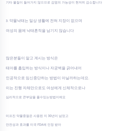
기타 물질이 들어가지 않으므로 감염의 가능성이 현저히 감소합니다
약물낙태는 일상 생활에 전혀 지장이 없으며
3.
여성의 몸에 낙태흔적을 남기지 않습니다
많은분들이 알고 계시는 방식은
태아를 흡입하는 방식이나 자궁벽을 긁어내어
인공적으로 임신중단하는 방법이 아닐까하는데요.
이는 진행 자체만으로도 여성에게 신체적으로나
심리적으로 큰부담을 줄수있는방법이에요
미프진 약물중절은 사용된 지 30년이 넘었고
안전성과 효과를 미국 FDA에 인정 받아