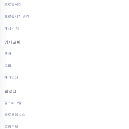
프로필세팅
프로필사진 변경
계정 삭제
영세교회
멤버
그룹
예배영상
블로그
영스타그램
클로즈업뉴스
교회주보