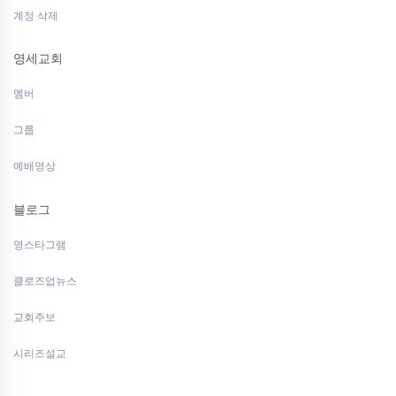
계정 삭제
영세교회
멤버
그룹
예배영상
블로그
영스타그램
클로즈업뉴스
교회주보
시리즈설교