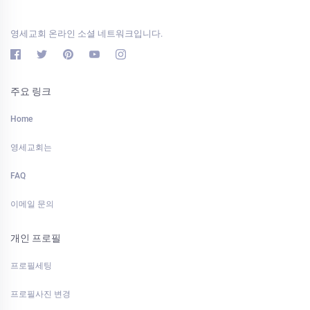
영세교회 온라인 소셜 네트워크입니다.
주요 링크
Home
영세교회는
FAQ
이메일 문의
개인 프로필
프로필세팅
프로필사진 변경