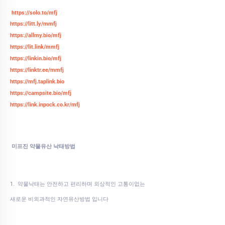
https://solo.to/mfj
https://litt.ly/mmfj
https://allmy.bio/mfj
https://lit.link/mmfj
https://linkin.bio/mfj
https://linktr.ee/mmfj
https://mfj.taplink.bio
https://campsite.bio/mfj
https://link.inpock.co.kr/mfj
미프진 약물유산 낙태방법
1. 약물낙태는 안전하고 편리하며 외상적인 고통이없는
새로운 비외과적인 자연유산방법 입니다