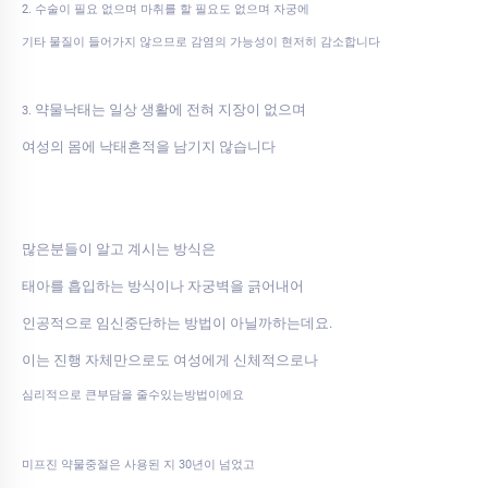
2. 수술이 필요 없으며 마취를 할 필요도 없으며 자궁에
기타 물질이 들어가지 않으므로 감염의 가능성이 현저히 감소합니다
약물낙태는 일상 생활에 전혀 지장이 없으며
3.
여성의 몸에 낙태흔적을 남기지 않습니다
많은분들이 알고 계시는 방식은
태아를 흡입하는 방식이나 자궁벽을 긁어내어
인공적으로 임신중단하는 방법이 아닐까하는데요.
이는 진행 자체만으로도 여성에게 신체적으로나
심리적으로 큰부담을 줄수있는방법이에요
미프진 약물중절은 사용된 지 30년이 넘었고