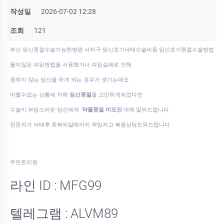
작성일
2026-07-02 12:28
조회
121
부산 임신중절수술가능한병원 사하구 임신초기낙태수술비용 임신초기중절수술방법
옳지않은 피임방법을 사용했거나 피임실패로 인해
원하지 않는 임신을 하게 되는 경우가 생기는데요
어쩔수없는 상황에 처해
임신중절
을 고민하게되었다면
수술이 부담스러운 당신에게
약물중절 미프진
대해 알려드립니다
전문의가 낙태후 회복되실때까지 책임지고 복용상담도와드립니다
우먼온리원
라인 ID : MFG99
텔레그램 : ALVM89