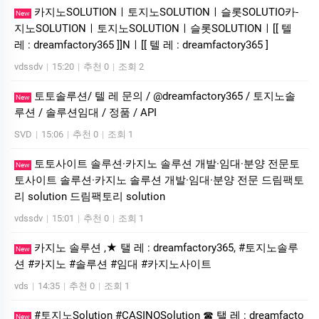
카­지노SOLUTIONㅣ토지노SOLUTIONㅣ슬롯SOLUTIO카­
New
지노SOLUTIONㅣ토지노SOLUTIONㅣ슬롯SOLUTIONㅣ[[ 텔
레 : dreamfactory365 ]]Nㅣ[[ 텔 레 : dreamfactory365 ]
vdssdv
|
15:20
|
추천 0
|
조회 2
토토솔루션/ 텔 레 문의 / @dreamfactory365 / 토지노솔
New
루션 / 솔루션임대 / 정품 / API
SVD
|
15:06
|
추천 0
|
조회 1
토토사이트 솔루션·카지노 솔루션 개발·임대·분양 전문토
New
토사이트 솔루션·카지노 솔루션 개발·임대·분양 전문 드림팩토
리 solution 드림팩토리 solution
vdssdv
|
15:01
|
추천 0
|
조회 1
카지노 솔루션 ,★ 탤 레 : dreamfactory365, #토지노솔루
New
션 #카지노 #솔루션 #임대 #카지노사이트
vds
|
14:35
|
추천 0
|
조회 1
#토지노Solution #CASINOSolution ☎ 탤 레 : dreamfacto
New