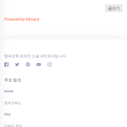
글쓰기
Powered by KBoard
영세교회 온라인 소셜 네트워크입니다.
주요 링크
Home
영세교회는
FAQ
이메일 문의