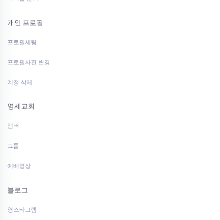
개인 프로필
프로필세팅
프로필사진 변경
계정 삭제
영세교회
멤버
그룹
예배영상
블로그
영스타그램