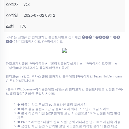
작성자
vcx
작성일
2026-07-02 09:12
조회
176
국내1등 성인pc방 인디고게임 홀덤토너먼트 심의게임 ⓿❶⓿＊❼❹❻❺＊ ❸❹
❻❹ #인디고홀덤사이트 #바둑이사이트
와일드게임홀덤 바둑이총판★［온라인홀덤무설치］★［바둑이사이트추천］★
［성인pc방 인디고게임 홀덤토너먼트바둑이］
인디고game맞고 텍사스 홀덤 포커게임 블루게임 [바둑이게임 Texas Hold'em gam
e] 온라인실전사이트
<블루 / WILDgame>-아이슬롯게임 성인pc방 인디고게임 홀덤토너먼트 안전한 라­이­
브 홀­덤홀덤¨ 온라인 무설치 사이트
● 바둑이 맞고 무설치 pc 오프라인 홀덤 포커게임
● 하루 평균 동접자 1만 명 돌파! 국내 최대 규모 인기 게임 사이트
● 본사 직영 대리점 운영! 철저한 보안 시스템으로 100% 안전한 게임 환경
제공
● PC · 스마트폰 · 태블릿 완벽 지원! 언제 어디서든 쉽고 빠르게 접속 가능
● 공정한 게임 운영 & 강력한 보안 시스템으로 쾌적한 플레이 환경 제공