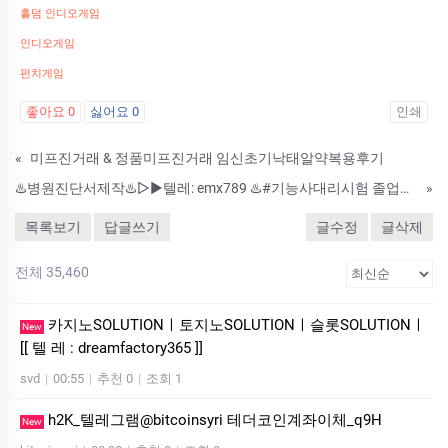
홀덤 인디오게임
인디오게임
펀치게임
좋아요
0
싫어요
0
인쇄
«
미프진거래 & 정품미프진거래 임신초기낙태알약복용후기
♨️병원진단서제작♨️▷▶텔레: emx789 ♨️#기능사대리시험 졸업장위조#자격증대리시험♨️ ☀ toeic졸업증명서제작업체 ☪「 ▶텔레: emx789」— toeic졸업증명서작업업체♈ 🥇✈ — 전문가의 도움을 받으세요 — ▶텔레:
»
목록보기
답글쓰기
글수정
글삭제
전체 35,460
카­지노SOLUTIONㅣ토지노SOLUTIONㅣ슬롯SOLUTIONㅣ
New
[[ 텔 레 : dreamfactory365 ]]
svd
|
00:55
|
추천 0
|
조회 1
h2K_텔레그램@bitcoinsyri 테더코인계좌이체_q9H
New