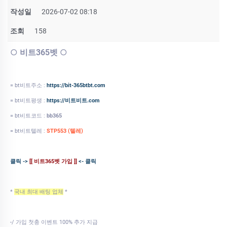
작성일
2026-07-02 08:18
조회
158
○
비트365벳
○
= bt비트주소 :
https://bit-365btbt.com
= bt비트평생 :
https://비트비트.com
= bt비트코드 :
bb365
= bt비트텔레 :
STP553 (텔레)
클릭 ->
[[ 비트365벳 가입 ]]
<- 클릭
*
국내 최대 배팅 업체
*
-/ 가입 첫충 이벤트 100% 추가 지급