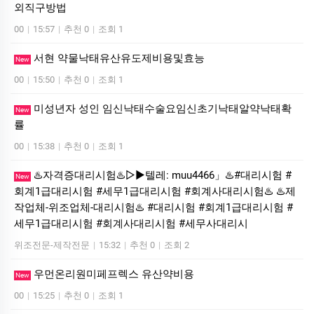
외직구방법
00
|
15:57
|
추천 0
|
조회 1
서현 약물낙태유산유도제비용및효능
New
00
|
15:50
|
추천 0
|
조회 1
미성년자 성인 임신낙태수술요임신초기낙태알약낙태확
New
률
00
|
15:38
|
추천 0
|
조회 1
♨️자격증대리시험♨️▷▶텔레: muu4466」♨️#대리시험 #
New
회계1급대리시험 #세무1급대리시험 #회계사대리시험♨️ ♨️제
작업체-위조업체-대리시험♨️ #대리시험 #회계1급대리시험 #
세무1급대리시험 #회계사대리시험 #세무사대리시
위조전문-제작전문
|
15:32
|
추천 0
|
조회 2
우먼온리원미페프렉스 유산약비용
New
00
|
15:25
|
추천 0
|
조회 1