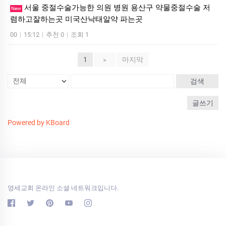
서울 중절수술가능한 의원 병원 용산구 약물중절수술 저
New
렴하고잘하는곳 미국산낙­태알약 파는곳
00
|
15:12
|
추천 0
|
조회 1
1
»
마지막
검색
글쓰기
Powered by KBoard
영세교회 온라인 소셜 네트워크입니다.