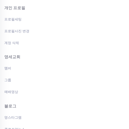
개인 프로필
프로필세팅
프로필사진 변경
계정 삭제
영세교회
멤버
그룹
예배영상
블로그
영스타그램