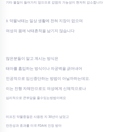
기타 물질이 들어가지 않으므로 감염의 가능성이 현저히 감소합니다
약물낙태는 일상 생활에 전혀 지장이 없으며
3.
여성의 몸에 낙태흔적을 남기지 않습니다
많은분들이 알고 계시는 방식은
태아를 흡입하는 방식이나 자궁벽을 긁어내어
인공적으로 임신중단하는 방법이 아닐까하는데요.
이는 진행 자체만으로도 여성에게 신체적으로나
심리적으로 큰부담을 줄수있는방법이에요
미프진 약물중절은 사용된 지 30년이 넘었고
안전성과 효과를 미국 FDA에 인정 받아