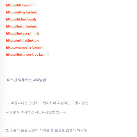
https://litt.ly/mmfj
https://allmy.bio/mfj
https://lit.link/mmfj
https://linkin.bio/mfj
https://linktr.ee/mmfj
https://mfj.taplink.bio
https://campsite.bio/mfj
https://link.inpock.co.kr/mfj
미프진 약물유산 낙태방법
1. 약물낙태는 안전하고 편리하며 외상적인 고통이없는
새로운 비외과적인 자연유산방법 입니다
2. 수술이 필요 없으며 마취를 할 필요도 없으며 자궁에