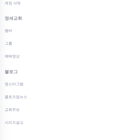
계정 삭제
영세교회
멤버
그룹
예배영상
블로그
영스타그램
클로즈업뉴스
교회주보
시리즈설교