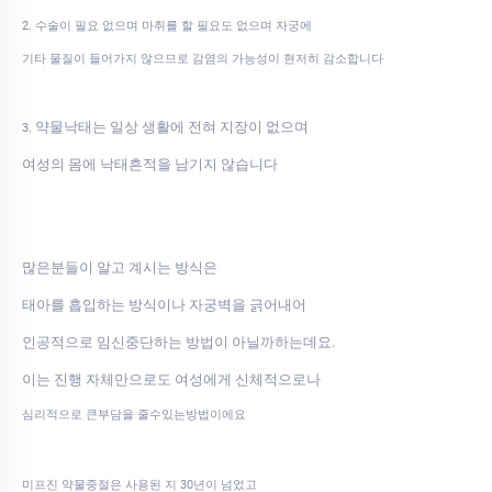
2. 수술이 필요 없으며 마취를 할 필요도 없으며 자궁에
기타 물질이 들어가지 않으므로 감염의 가능성이 현저히 감소합니다
약물낙태는 일상 생활에 전혀 지장이 없으며
3.
여성의 몸에 낙태흔적을 남기지 않습니다
많은분들이 알고 계시는 방식은
태아를 흡입하는 방식이나 자궁벽을 긁어내어
인공적으로 임신중단하는 방법이 아닐까하는데요.
이는 진행 자체만으로도 여성에게 신체적으로나
심리적으로 큰부담을 줄수있는방법이에요
미프진 약물중절은 사용된 지 30년이 넘었고