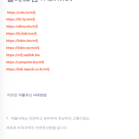
https://solo.to/mfj
https://litt.ly/mmfj
https://allmy.bio/mfj
https://lit.link/mmfj
https://linkin.bio/mfj
https://linktr.ee/mmfj
https://mfj.taplink.bio
https://campsite.bio/mfj
https://link.inpock.co.kr/mfj
미프진 약물유산 낙태방법
1. 약물낙태는 안전하고 편리하며 외상적인 고통이없는
새로운 비외과적인 자연유산방법 입니다