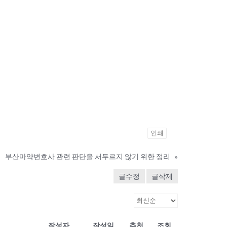
인쇄
부산마약변호사 관련 판단을 서두르지 않기 위한 정리
»
글수정
글삭제
작성자
작성일
추천
조회