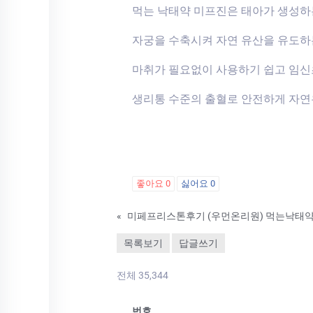
먹는 낙태약 미프진은 태아가 생성
자궁을 수축시켜 자연 유산을 유도하
마취가 필요없이 사용하기 쉽고 임
생리통 수준의 출혈로 안전하게 자연
좋아요
0
싫어요
0
«
미페프리스톤후기 (우먼온리원) 먹는낙태
목록보기
답글쓰기
전체 35,344
번호