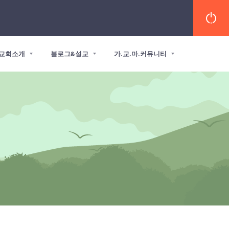
교회소개
블로그&설교
가.교.마.커뮤니티