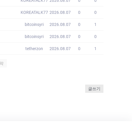
KOREATALK77
2026.08.07
0
0
KOREATALK77
2026.08.07
0
0
bitcoinsyri
2026.08.07
0
1
bitcoinsyri
2026.08.07
0
0
tetherzon
2026.08.07
0
1
막
글쓰기