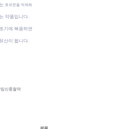
하는
호르몬을 억제해
는 약품입니다.
신초기에 복용하면
유산이 됩니다.
약임신중절약
제목