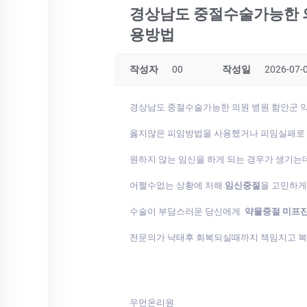
경상남도 중절수술가능한 
용방법
작성자
00
작성일
2026-07-0
경상남도 중절수술가능한 의원 병원 함안군
옳지않은 피임방법을 사용했거나 피임실패로
원하지 않는 임신을 하게 되는 경우가 생기는
어쩔수없는 상황에 처해
임신중절
을 고민하
수술이 부담스러운 당신에게
약물중절 미프
전문의가 낙태후 회복되실때까지 책임지고 
우먼온리원