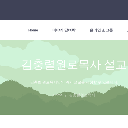
Home
이야기 담벼락
온라인 소그룹
김충렬원로목사 설교
김충렬 원로목사님의 과거 설교를 시청할 수 있습니다.
Home
/
김충렬원로목사