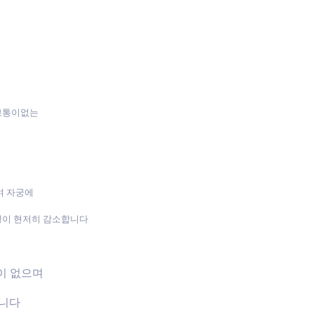
 고통이없는
며 자궁에
성이 현저히 감소합니다
장이 없으며
습니다