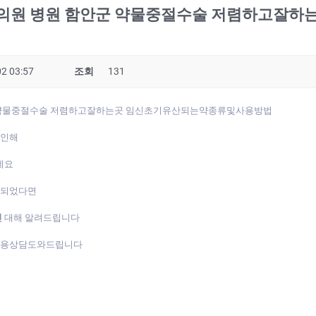
의원 병원 함안군 약물중절수술 저렴하고잘
2 03:57
조회
131
 약물중절수술 저렴하고잘하는곳 임신초기유산되는약종류및사용방법
 인해
데요
게되었다면
진
대해 알려드립니다
복용상담도와드립니다