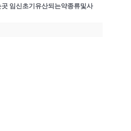
하는곳 임신초기유산되는약종류및사