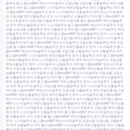
솔루션 텔그:@evo5887 해선사이트솔루션 오일선물 오일선물 선물솔루션 제작 선물
솔루션 제작 텔그:@evo5887 나스닥솔루션 해외선물솔루션 문의 선물솔루션 제작 텔
그:@evo5887 해외선물솔루션 문의 나스닥솔루션 선물솔루션 제작 해선사이트솔루
션 오일선물 해외선물솔루션 문의 나스닥솔루션 선물솔루션 제작 텔그:@evo5887 해
선사이트솔루션 오일선물 선물솔루션 제작 오일선물 텔그:@evo5887 해외선물솔루
션 문의 해외선물솔루션 문의 나스닥솔루션 텔그:@evo5887 해선사이트솔루션 오일
선물 오일선물 선물솔루션 제작 선물솔루션 제작 텔그:@evo5887 나스닥솔루션 해외
선물솔루션 문의 선물솔루션 제작 텔그:@evo5887 해외선물솔루션 문의 나스닥솔루
션 선물솔루션 제작 해선사이트솔루션 오일선물 해외선물솔루션 문의 나스닥솔루션
선물솔루션 제작 텔그:@evo5887 해선사이트솔루션 오일선물 선물솔루션 제작 오일
선물 텔그:@evo5887 해외선물솔루션 문의 해외선물솔루션 문의 나스닥솔루션 텔그:
@evo5887 해선사이트솔루션 오일선물 오일선물 선물솔루션 제작 선물솔루션 제작
텔그:@evo5887 나스닥솔루션 해외선물솔루션 문의 선물솔루션 제작 텔그:@evo588
7 해외선물솔루션 문의 나스닥솔루션 선물솔루션 제작 해선사이트솔루션 오일선물
해외선물솔루션 문의 나스닥솔루션 선물솔루션 제작 텔그:@evo5887 해선사이트솔
루션 오일선물 선물솔루션 제작 오일선물 텔그:@evo5887 해외선물솔루션 문의 해외
선물솔루션 문의 나스닥솔루션 텔그:@evo5887 해선사이트솔루션 오일선물 오일선
물 선물솔루션 제작 선물솔루션 제작 텔그:@evo5887 나스닥솔루션 해외선물솔루션
문의 선물솔루션 제작 텔그:@evo5887 해외선물솔루션 문의 나스닥솔루션 선물솔루
션 제작 해선사이트솔루션 오일선물 해외선물솔루션 문의 나스닥솔루션 선물솔루션
제작 텔그:@evo5887 해선사이트솔루션 오일선물 선물솔루션 제작 오일선물 텔그:@
evo5887 해외선물솔루션 문의 해외선물솔루션 문의 나스닥솔루션 텔그:@evo5887
해선사이트솔루션 오일선물 오일선물 선물솔루션 제작 선물솔루션 제작 텔그:@evo
5887 나스닥솔루션 해외선물솔루션 문의 선물솔루션 제작 텔그:@evo5887 해외선물
솔루션 문의 나스닥솔루션 선물솔루션 제작 해선사이트솔루션 오일선물 해외선물솔
루션 문의 나스닥솔루션 선물솔루션 제작 텔그:@evo5887 해선사이트솔루션 오일선
물 선물솔루션 제작 오일선물 텔그:@evo5887 해외선물솔루션 문의 해외선물솔루션
문의 나스닥솔루션 텔그:@evo5887 해선사이트솔루션 오일선물 오일선물 선물솔루
션 제작 선물솔루션 제작 텔그:@evo5887 나스닥솔루션 해외선물솔루션 문의 선물솔
루션 제작 텔그:@evo5887 해외선물솔루션 문의 나스닥솔루션 선물솔루션 제작 해선