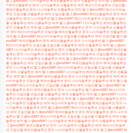
텔그:@evo5887 나스닥솔루션 해외선물솔루션 문의 선물솔루션 제작 텔그:@evo588
7 해외선물솔루션 문의 나스닥솔루션 선물솔루션 제작 해선사이트솔루션 오일선물
해외선물솔루션 문의 나스닥솔루션 선물솔루션 제작 텔그:@evo5887 해선사이트솔
루션 오일선물 선물솔루션 제작 오일선물 텔그:@evo5887 해외선물솔루션 문의 해외
선물솔루션 문의 나스닥솔루션 텔그:@evo5887 해선사이트솔루션 오일선물 오일선
물 선물솔루션 제작 선물솔루션 제작 텔그:@evo5887 나스닥솔루션 해외선물솔루션
문의 선물솔루션 제작 텔그:@evo5887 해외선물솔루션 문의 나스닥솔루션 선물솔루
션 제작 해선사이트솔루션 오일선물 해외선물솔루션 문의 나스닥솔루션 선물솔루션
제작 텔그:@evo5887 해선사이트솔루션 오일선물 선물솔루션 제작 오일선물 텔그:@
evo5887 해외선물솔루션 문의 해외선물솔루션 문의 나스닥솔루션 텔그:@evo5887
해선사이트솔루션 오일선물 오일선물 선물솔루션 제작 선물솔루션 제작 텔그:@evo
5887 나스닥솔루션 해외선물솔루션 문의 선물솔루션 제작 텔그:@evo5887 해외선물
솔루션 문의 나스닥솔루션 선물솔루션 제작 해선사이트솔루션 오일선물 해외선물솔
루션 문의 나스닥솔루션 선물솔루션 제작 텔그:@evo5887 해선사이트솔루션 오일선
물 선물솔루션 제작 오일선물 텔그:@evo5887 해외선물솔루션 문의 해외선물솔루션
문의 나스닥솔루션 텔그:@evo5887 해선사이트솔루션 오일선물 오일선물 선물솔루
션 제작 선물솔루션 제작 텔그:@evo5887 나스닥솔루션 해외선물솔루션 문의 선물솔
루션 제작 텔그:@evo5887 해외선물솔루션 문의 나스닥솔루션 선물솔루션 제작 해선
사이트솔루션 오일선물 해외선물솔루션 문의 나스닥솔루션 선물솔루션 제작 텔그:@
evo5887 해선사이트솔루션 오일선물 선물솔루션 제작 오일선물 텔그:@evo5887 해
외선물솔루션 문의 해외선물솔루션 문의 나스닥솔루션 텔그:@evo5887 해선사이트
솔루션 오일선물 오일선물 선물솔루션 제작 선물솔루션 제작 텔그:@evo5887 나스닥
솔루션 해외선물솔루션 문의 선물솔루션 제작 텔그:@evo5887 해외선물솔루션 문의
나스닥솔루션 선물솔루션 제작 해선사이트솔루션 오일선물 해외선물솔루션 문의 나
스닥솔루션 선물솔루션 제작 텔그:@evo5887 해선사이트솔루션 오일선물 선물솔루
션 제작 오일선물 텔그:@evo5887 해외선물솔루션 문의 해외선물솔루션 문의 나스닥
솔루션 텔그:@evo5887 해선사이트솔루션 오일선물 오일선물 선물솔루션 제작 선물
솔루션 제작 텔그:@evo5887 나스닥솔루션 해외선물솔루션 문의 선물솔루션 제작 텔
그:@evo5887 해외선물솔루션 문의 나스닥솔루션 선물솔루션 제작 해선사이트솔루
션 오일선물 해외선물솔루션 문의 나스닥솔루션 선물솔루션 제작 텔그:@evo5887 해