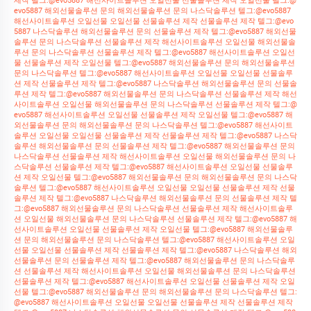
제작 텔그:@evo5887 해선사이트솔루션 오일선물 선물솔루션 제작 오일선물 텔그:@
evo5887 해외선물솔루션 문의 해외선물솔루션 문의 나스닥솔루션 텔그:@evo5887
해선사이트솔루션 오일선물 오일선물 선물솔루션 제작 선물솔루션 제작 텔그:@evo
5887 나스닥솔루션 해외선물솔루션 문의 선물솔루션 제작 텔그:@evo5887 해외선물
솔루션 문의 나스닥솔루션 선물솔루션 제작 해선사이트솔루션 오일선물 해외선물솔
루션 문의 나스닥솔루션 선물솔루션 제작 텔그:@evo5887 해선사이트솔루션 오일선
물 선물솔루션 제작 오일선물 텔그:@evo5887 해외선물솔루션 문의 해외선물솔루션
문의 나스닥솔루션 텔그:@evo5887 해선사이트솔루션 오일선물 오일선물 선물솔루
션 제작 선물솔루션 제작 텔그:@evo5887 나스닥솔루션 해외선물솔루션 문의 선물솔
루션 제작 텔그:@evo5887 해외선물솔루션 문의 나스닥솔루션 선물솔루션 제작 해선
사이트솔루션 오일선물 해외선물솔루션 문의 나스닥솔루션 선물솔루션 제작 텔그:@
evo5887 해선사이트솔루션 오일선물 선물솔루션 제작 오일선물 텔그:@evo5887 해
외선물솔루션 문의 해외선물솔루션 문의 나스닥솔루션 텔그:@evo5887 해선사이트
솔루션 오일선물 오일선물 선물솔루션 제작 선물솔루션 제작 텔그:@evo5887 나스닥
솔루션 해외선물솔루션 문의 선물솔루션 제작 텔그:@evo5887 해외선물솔루션 문의
나스닥솔루션 선물솔루션 제작 해선사이트솔루션 오일선물 해외선물솔루션 문의 나
스닥솔루션 선물솔루션 제작 텔그:@evo5887 해선사이트솔루션 오일선물 선물솔루
션 제작 오일선물 텔그:@evo5887 해외선물솔루션 문의 해외선물솔루션 문의 나스닥
솔루션 텔그:@evo5887 해선사이트솔루션 오일선물 오일선물 선물솔루션 제작 선물
솔루션 제작 텔그:@evo5887 나스닥솔루션 해외선물솔루션 문의 선물솔루션 제작 텔
그:@evo5887 해외선물솔루션 문의 나스닥솔루션 선물솔루션 제작 해선사이트솔루
션 오일선물 해외선물솔루션 문의 나스닥솔루션 선물솔루션 제작 텔그:@evo5887 해
선사이트솔루션 오일선물 선물솔루션 제작 오일선물 텔그:@evo5887 해외선물솔루
션 문의 해외선물솔루션 문의 나스닥솔루션 텔그:@evo5887 해선사이트솔루션 오일
선물 오일선물 선물솔루션 제작 선물솔루션 제작 텔그:@evo5887 나스닥솔루션 해외
선물솔루션 문의 선물솔루션 제작 텔그:@evo5887 해외선물솔루션 문의 나스닥솔루
션 선물솔루션 제작 해선사이트솔루션 오일선물 해외선물솔루션 문의 나스닥솔루션
선물솔루션 제작 텔그:@evo5887 해선사이트솔루션 오일선물 선물솔루션 제작 오일
선물 텔그:@evo5887 해외선물솔루션 문의 해외선물솔루션 문의 나스닥솔루션 텔그:
@evo5887 해선사이트솔루션 오일선물 오일선물 선물솔루션 제작 선물솔루션 제작