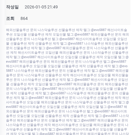
작성일
2026-01-05 21:49
조회
864
해외선물솔루션 문의 나스닥솔루션 선물솔루션 제작 텔그:@evo5887 해선사이트솔
루션 오일선물 선물솔루션 제작 오일선물 텔그:@evo5887 해외선물솔루션 문의 해외
선물솔루션 문의 나스닥솔루션 텔그:@evo5887 해선사이트솔루션 오일선물 오일선
물 선물솔루션 제작 선물솔루션 제작 텔그:@evo5887 나스닥솔루션 해외선물솔루션
문의 선물솔루션 제작 텔그:@evo5887 해외선물솔루션 문의 나스닥솔루션 선물솔루
션 제작 해선사이트솔루션 오일선물 해외선물솔루션 문의 나스닥솔루션 선물솔루션
제작 텔그:@evo5887 해선사이트솔루션 오일선물 선물솔루션 제작 오일선물 텔그:@
evo5887 해외선물솔루션 문의 해외선물솔루션 문의 나스닥솔루션 텔그:@evo5887
해선사이트솔루션 오일선물 오일선물 선물솔루션 제작 선물솔루션 제작 텔그:@evo
5887 나스닥솔루션 해외선물솔루션 문의 선물솔루션 제작 텔그:@evo5887 해외선물
솔루션 문의 나스닥솔루션 선물솔루션 제작 해선사이트솔루션 오일선물 해외선물솔
루션 문의 나스닥솔루션 선물솔루션 제작 텔그:@evo5887 해선사이트솔루션 오일선
물 선물솔루션 제작 오일선물 텔그:@evo5887 해외선물솔루션 문의 해외선물솔루션
문의 나스닥솔루션 텔그:@evo5887 해선사이트솔루션 오일선물 오일선물 선물솔루
션 제작 선물솔루션 제작 텔그:@evo5887 나스닥솔루션 해외선물솔루션 문의 선물솔
루션 제작 텔그:@evo5887 해외선물솔루션 문의 나스닥솔루션 선물솔루션 제작 해선
사이트솔루션 오일선물 해외선물솔루션 문의 나스닥솔루션 선물솔루션 제작 텔그:@
evo5887 해선사이트솔루션 오일선물 선물솔루션 제작 오일선물 텔그:@evo5887 해
외선물솔루션 문의 해외선물솔루션 문의 나스닥솔루션 텔그:@evo5887 해선사이트
솔루션 오일선물 오일선물 선물솔루션 제작 선물솔루션 제작 텔그:@evo5887 나스닥
솔루션 해외선물솔루션 문의 선물솔루션 제작 텔그:@evo5887 해외선물솔루션 문의
나스닥솔루션 선물솔루션 제작 해선사이트솔루션 오일선물 해외선물솔루션 문의 나
스닥솔루션 선물솔루션 제작 텔그:@evo5887 해선사이트솔루션 오일선물 선물솔루
션 제작 오일선물 텔그:@evo5887 해외선물솔루션 문의 해외선물솔루션 문의 나스닥