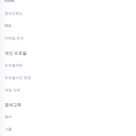
Home
영세교회는
FAQ
이메일 문의
개인 프로필
프로필세팅
프로필사진 변경
계정 삭제
영세교회
멤버
그룹