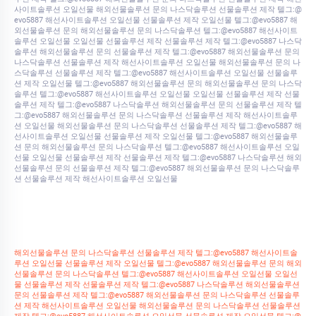
사이트솔루션 오일선물 해외선물솔루션 문의 나스닥솔루션 선물솔루션 제작 텔그:@
evo5887 해선사이트솔루션 오일선물 선물솔루션 제작 오일선물 텔그:@evo5887 해
외선물솔루션 문의 해외선물솔루션 문의 나스닥솔루션 텔그:@evo5887 해선사이트
솔루션 오일선물 오일선물 선물솔루션 제작 선물솔루션 제작 텔그:@evo5887 나스닥
솔루션 해외선물솔루션 문의 선물솔루션 제작 텔그:@evo5887 해외선물솔루션 문의
나스닥솔루션 선물솔루션 제작 해선사이트솔루션 오일선물 해외선물솔루션 문의 나
스닥솔루션 선물솔루션 제작 텔그:@evo5887 해선사이트솔루션 오일선물 선물솔루
션 제작 오일선물 텔그:@evo5887 해외선물솔루션 문의 해외선물솔루션 문의 나스닥
솔루션 텔그:@evo5887 해선사이트솔루션 오일선물 오일선물 선물솔루션 제작 선물
솔루션 제작 텔그:@evo5887 나스닥솔루션 해외선물솔루션 문의 선물솔루션 제작 텔
그:@evo5887 해외선물솔루션 문의 나스닥솔루션 선물솔루션 제작 해선사이트솔루
션 오일선물 해외선물솔루션 문의 나스닥솔루션 선물솔루션 제작 텔그:@evo5887 해
선사이트솔루션 오일선물 선물솔루션 제작 오일선물 텔그:@evo5887 해외선물솔루
션 문의 해외선물솔루션 문의 나스닥솔루션 텔그:@evo5887 해선사이트솔루션 오일
선물 오일선물 선물솔루션 제작 선물솔루션 제작 텔그:@evo5887 나스닥솔루션 해외
선물솔루션 문의 선물솔루션 제작 텔그:@evo5887 해외선물솔루션 문의 나스닥솔루
션 선물솔루션 제작 해선사이트솔루션 오일선물
해외선물솔루션 문의 나스닥솔루션 선물솔루션 제작 텔그:@evo5887 해선사이트솔
루션 오일선물 선물솔루션 제작 오일선물 텔그:@evo5887 해외선물솔루션 문의 해외
선물솔루션 문의 나스닥솔루션 텔그:@evo5887 해선사이트솔루션 오일선물 오일선
물 선물솔루션 제작 선물솔루션 제작 텔그:@evo5887 나스닥솔루션 해외선물솔루션
문의 선물솔루션 제작 텔그:@evo5887 해외선물솔루션 문의 나스닥솔루션 선물솔루
션 제작 해선사이트솔루션 오일선물 해외선물솔루션 문의 나스닥솔루션 선물솔루션