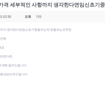
가격 세부적인 사항까지 생각한다면임신초기
2 02:50
조회
153
항까지 생각한다면임신초기중절되는약 정품파는곳추천
 인해
데요
게되었다면
진
대해 알려드립니다
복용상담도와드립니다