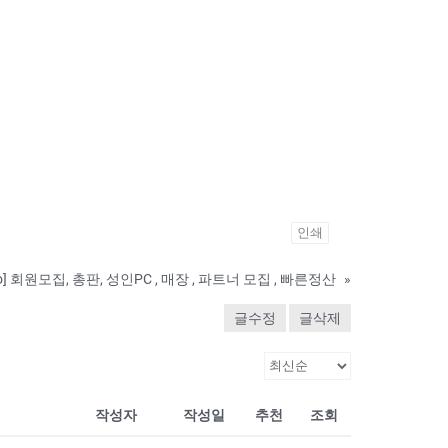
인쇄
ino] 회원모집, 총판, 성인PC , 매장 , 파트너 모집 , 빠른정산
»
글수정
글삭제
작성자
작성일
추천
조회