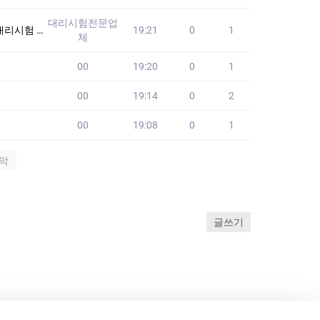
대리시험전문업
습니다!! 24시간
19:21
0
1
체
00
19:20
0
1
00
19:14
0
2
00
19:08
0
1
막
글쓰기