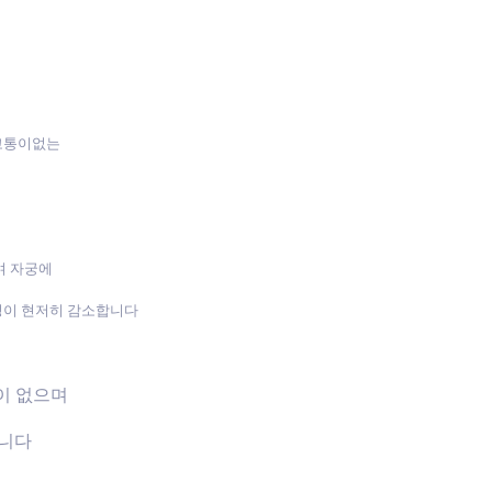
 고통이없는
며 자궁에
성이 현저히 감소합니다
장이 없으며
습니다