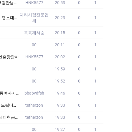
구번개만남
HNK5577
20:53
0
1
대리시험전문업
없습니다!! 24
20:23
0
1
체
욱육재혀숭
20:15
0
1
00
20:11
0
1
본인출장안마
HNK5577
20:02
0
1
00
19:59
0
1
00
19:52
0
1
갑여자 GRH
bbabvdfsh
19:46
0
1
최저수수료
tetherzon
19:33
0
1
코인개인거래
tetherzon
19:33
0
1
00
19:27
0
1