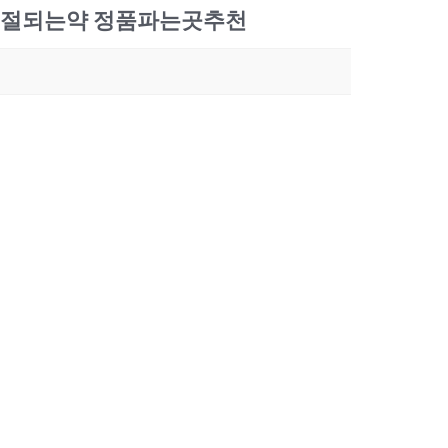
중절되는약 정품파는곳추천