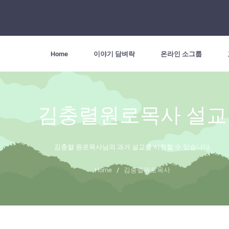
Home
이야기 담벼락
온라인 소그룹
김충렬원로목사 설교
김충렬 원로목사님의 과거 설교를 시청할 수 있습니다.
Home
/
김충렬원로목사