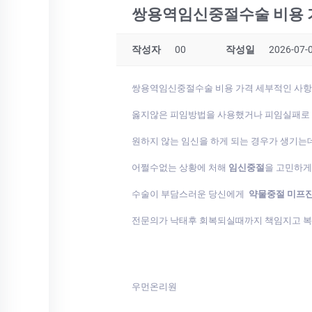
쌍용역임신중절수술 비용 
작성자
00
작성일
2026-07-0
쌍용역임신중절수술 비용 가격 세부적인 사
옳지않은 피임방법을 사용했거나 피임실패로
원하지 않는 임신을 하게 되는 경우가 생기는
어쩔수없는 상황에 처해
임신중절
을 고민하
수술이 부담스러운 당신에게
약물중절 미프
전문의가 낙태후 회복되실때까지 책임지고 
우먼온리원