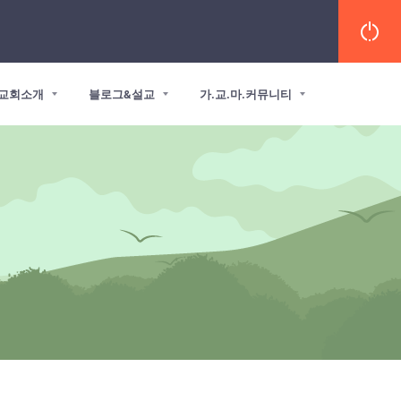
교회소개
블로그&설교
가.교.마.커뮤니티