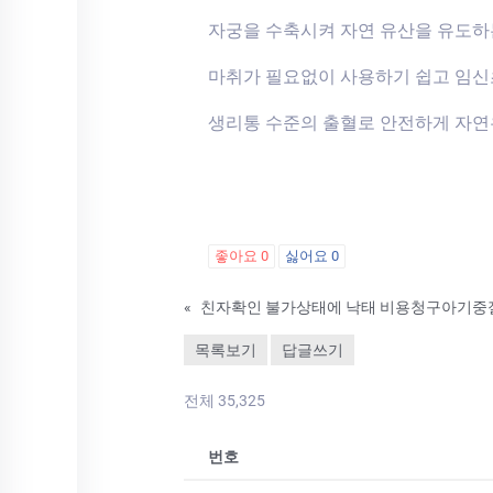
자궁을 수축시켜 자연 유산을 유도하
마취가 필요없이 사용하기 쉽고 임
생리통 수준의 출혈로 안전하게 자연
좋아요
0
싫어요
0
«
친자확인 불가상태에 낙태 비용청구아기중
목록보기
답글쓰기
전체 35,325
번호