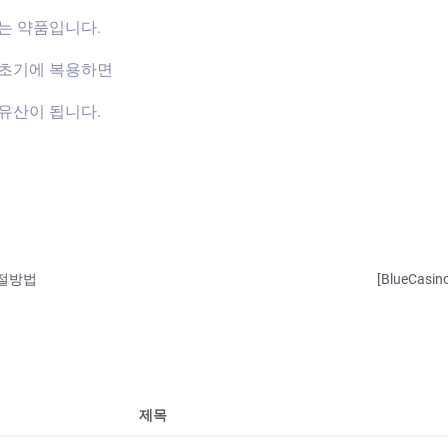
는 약품입니다.
신초기에 복용하면
유산이 됩니다.
절방법
[BlueCas
제목