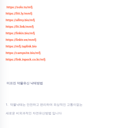
https://solo.to/mfj
https://litt.ly/mmfj
https://allmy.bio/mfj
https://lit.link/mmfj
https://linkin.bio/mfj
https://linktr.ee/mmfj
https://mfj.taplink.bio
https://campsite.bio/mfj
https://link.inpock.co.kr/mfj
미프진 약물유산 낙태방법
1. 약물낙태는 안전하고 편리하며 외상적인 고통이없는
새로운 비외과적인 자연유산방법 입니다