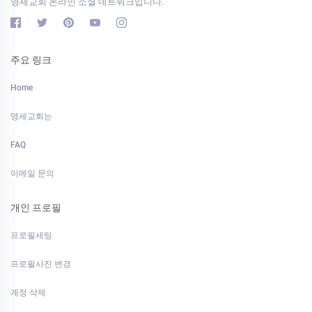
영세교회 온라인 소셜 네트워크입니다.
주요 링크
Home
영세교회는
FAQ
이메일 문의
개인 프로필
프로필세팅
프로필사진 변경
계정 삭제