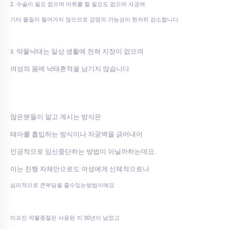
2. 수술이 필요 없으며 마취를 할 필요도 없으며 자궁에
기타 물질이 들어가지 않으므로 감염의 가능성이 현저히 감소합니다
약물낙태는 일상 생활에 전혀 지장이 없으며
3.
여성의 몸에 낙태흔적을 남기지 않습니다
많은분들이 알고 계시는 방식은
태아를 흡입하는 방식이나 자궁벽을 긁어내어
인공적으로 임신중단하는 방법이 아닐까하는데요.
이는 진행 자체만으로도 여성에게 신체적으로나
심리적으로 큰부담을 줄수있는방법이에요
미프진 약물중절은 사용된 지 30년이 넘었고