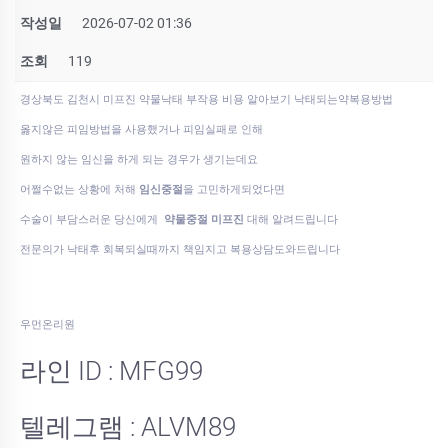
작성일
2026-07-02 01:36
조회
119
경상북도 김천시 미프진 약물낙태 부작용 비용 알아보기 낙태되는약복용방법
옳지않은 피임방법을 사용했거나 피임실패로 인해
원하지 않는 임신을 하게 되는 경우가 생기는데요
어쩔수없는 상황에 처해
임신중절
을 고민하게되었다면
수술이 부담스러운 당신에게
약물중절 미프진
대해 알려드립니다
전문의가 낙태후 회복되실때까지 책임지고 복용상담도와드립니다
우먼온리원
라인 ID : MFG99
텔레그램 : ALVM89