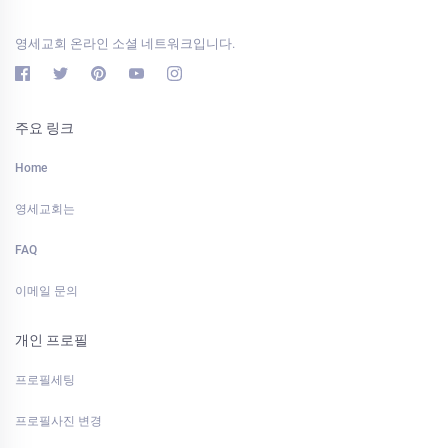
영세교회 온라인 소셜 네트워크입니다.
주요 링크
Home
영세교회는
FAQ
이메일 문의
개인 프로필
프로필세팅
프로필사진 변경