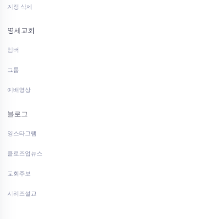
계정 삭제
영세교회
멤버
그룹
예배영상
블로그
영스타그램
클로즈업뉴스
교회주보
시리즈설교