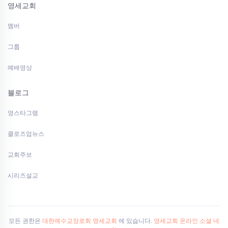
영세교회
멤버
그룹
예배영상
블로그
영스타그램
클로즈업뉴스
교회주보
시리즈설교
모든 권한은
대한예수교장로회 영세교회
에 있습니다.
영세교회 온라인 소셜 네