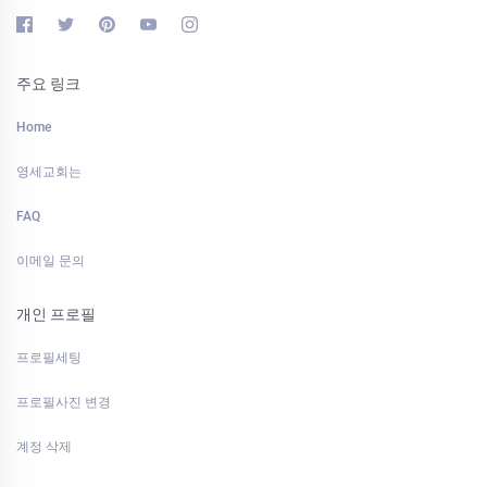
주요 링크
Home
영세교회는
FAQ
이메일 문의
개인 프로필
프로필세팅
프로필사진 변경
계정 삭제