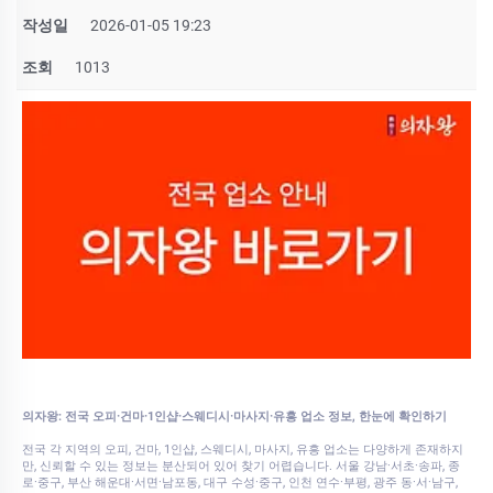
작성일
2026-01-05 19:23
조회
1013
의자왕: 전국 오피·건마·1인샵·스웨디시·마사지·유흥 업소 정보, 한눈에 확인하기
전국 각 지역의 오피, 건마, 1인샵, 스웨디시, 마사지, 유흥 업소는 다양하게 존재하지
만, 신뢰할 수 있는 정보는 분산되어 있어 찾기 어렵습니다. 서울 강남·서초·송파, 종
로·중구, 부산 해운대·서면·남포동, 대구 수성·중구, 인천 연수·부평, 광주 동·서·남구,