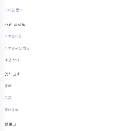
이메일 문의
개인 프로필
프로필세팅
프로필사진 변경
계정 삭제
영세교회
멤버
그룹
예배영상
블로그